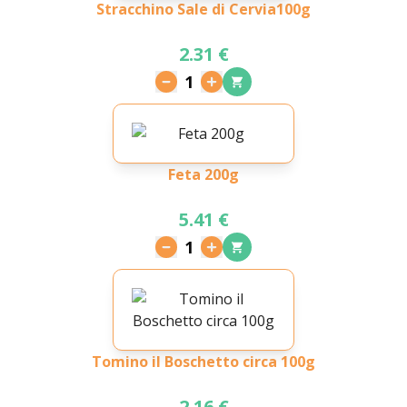
Stracchino Sale di Cervia100g
2.31 €
1
Feta 200g
5.41 €
1
Tomino il Boschetto circa 100g
2.16 €