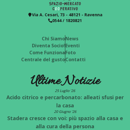
Via A. Cesari, 73 - 48121 - Ravenna
0544 / 1820821
Chi Siamo
News
Diventa Socio!
Eventi
Come Funziona
Foto
Centrale del gusto
Contatti
Ultime Notizie
25 Luglio '26
Acido citrico e percarbonato: alleati sfusi per
la casa
20 Giugno '26
Stadera cresce con voi: più spazio alla casa e
alla cura della persona