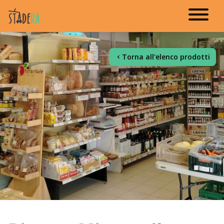
Torna all'elenco prodotti