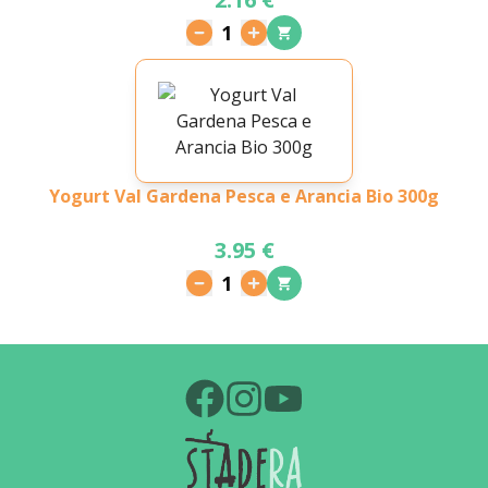
1
Yogurt Val Gardena Pesca e Arancia Bio 300g
3.95 €
1