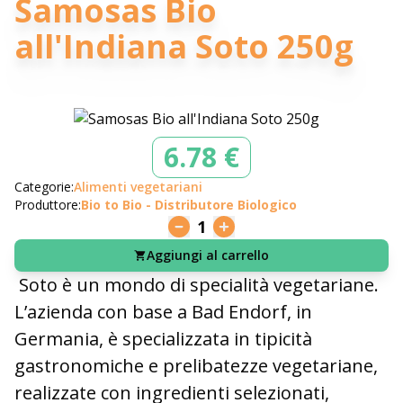
Samosas Bio
all'Indiana Soto 250g
6.78 €
Categorie:
Alimenti vegetariani
Produttore:
Bio to Bio - Distributore Biologico
1
Aggiungi al carrello
Soto è un mondo di specialità vegetariane.
L’azienda con base a Bad Endorf, in
Germania, è specializzata in tipicità
gastronomiche e prelibatezze vegetariane,
realizzate con ingredienti selezionati,