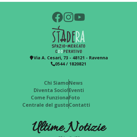
Via A. Cesari, 73 - 48121 - Ravenna
0544 / 1820821
Chi Siamo
News
Diventa Socio!
Eventi
Come Funziona
Foto
Centrale del gusto
Contatti
Ultime Notizie