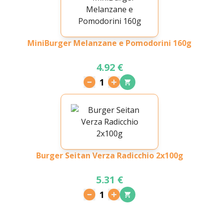
MiniBurger Melanzane e Pomodorini 160g
4.92 €
1
Burger Seitan Verza Radicchio 2x100g
5.31 €
1