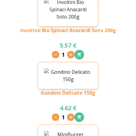
Involtini Bio Spinaci Anacardi Soto 200g
5.57 €
1
Gondino Delicato 150g
4.62 €
1