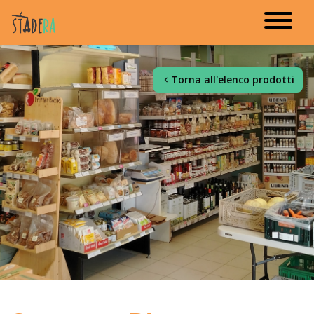
Torna all'elenco prodotti