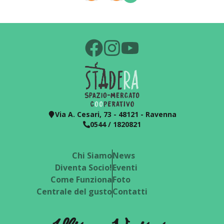
Via A. Cesari, 73 - 48121 - Ravenna
0544 / 1820821
Chi Siamo
News
Diventa Socio!
Eventi
Come Funziona
Foto
Centrale del gusto
Contatti