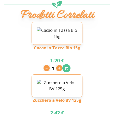
Prodotti Correlati
Cacao in Tazza Bio 15g
1.20 €
1
Zucchero a Velo BV 125g
2.42 €