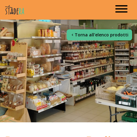
Torna all'elenco prodotti