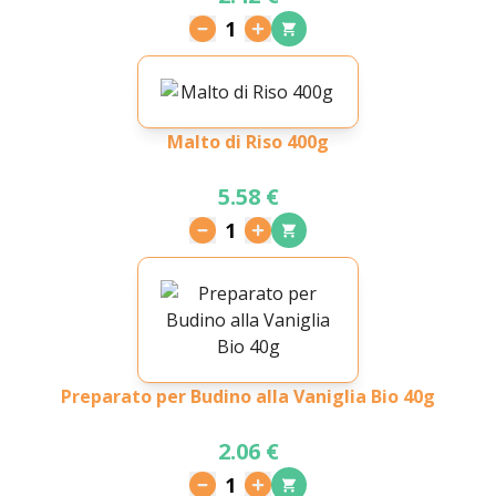
1
Malto di Riso 400g
5.58 €
1
Preparato per Budino alla Vaniglia Bio 40g
2.06 €
1