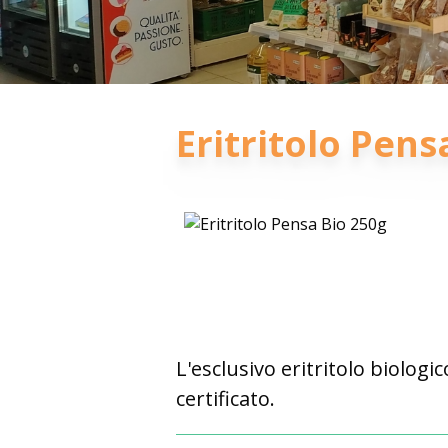
Eritritolo Pens
L'esclusivo eritritolo biolog
certificato.