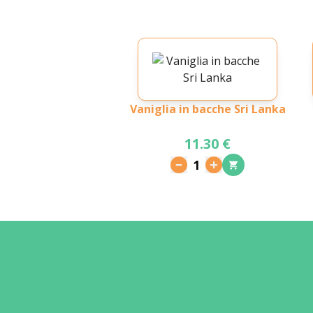
Vaniglia in bacche Sri Lanka
11.30 €
1