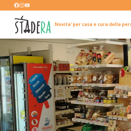
Novita’ per casa e cura della pe