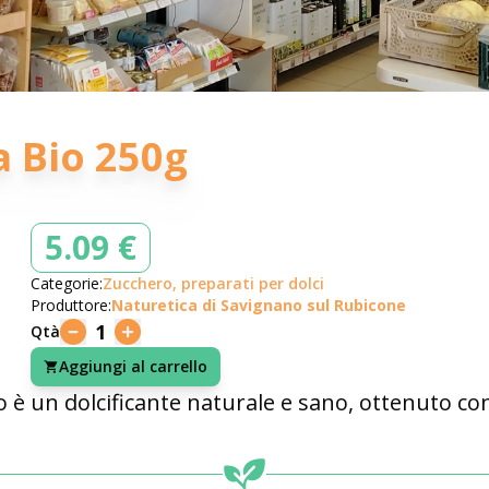
a Bio 250g
5.09 €
Categorie:
Zucchero, preparati per dolci
Produttore:
Naturetica di Savignano sul Rubicone
1
Qtà
Aggiungi al carrello
ico è un dolcificante naturale e sano, ottenuto co