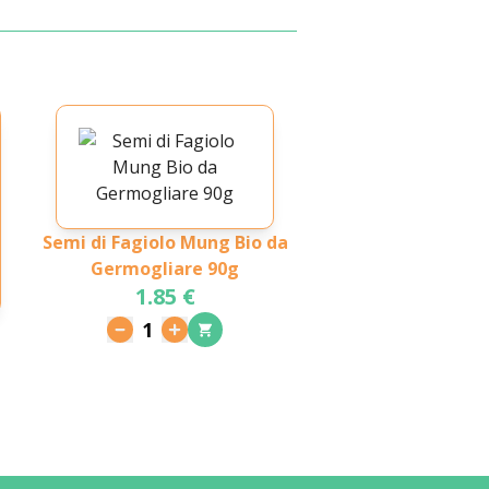
Semi di Fagiolo Mung Bio da
Germogliare 90g
1.85 €
a
1