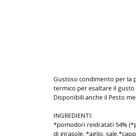
Gustoso condimento per la p
termico per esaltare il gusto 
Disponibili anche il Pesto me
INGREDIENTI:
*pomodori reidratati 54% (*po
di girasole, *aglio, sale,*cap