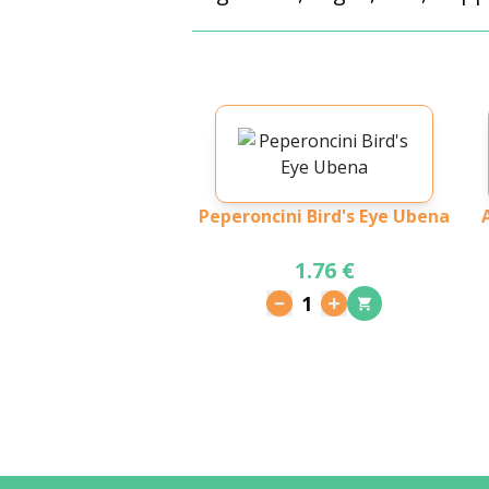
Peperoncini Bird's Eye Ubena
1.76 €
1