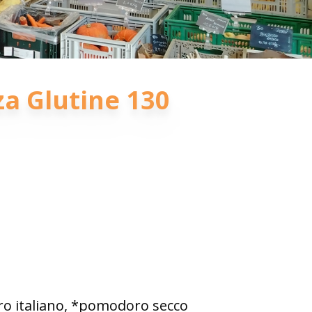
za Glutine 130
oro italiano, *pomodoro secco