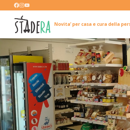
Novita’ per casa e cura della pe