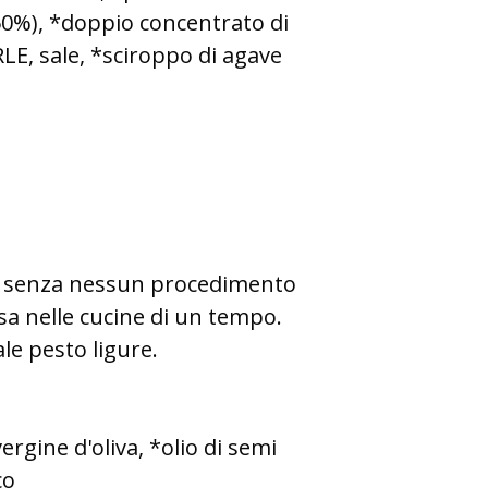
50%), *doppio concentrato di
E, sale, *sciroppo di agave
le senza nessun procedimento
casa nelle cucine di un tempo.
le pesto ligure.
rgine d'oliva, *olio di semi
co