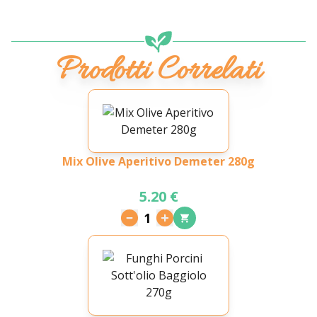
Prodotti Correlati
Mix Olive Aperitivo Demeter 280g
5.20 €
1