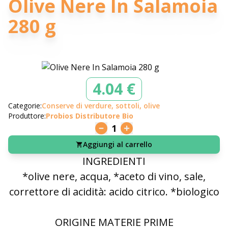
Olive Nere In Salamoia
280 g
4.04 €
Categorie:
Conserve di verdure, sottoli, olive
Produttore:
Probios Distributore Bio
1
Aggiungi al carrello
INGREDIENTI
*olive nere, acqua, *aceto di vino, sale,
correttore di acidità: acido citrico. *biologico
ORIGINE MATERIE PRIME