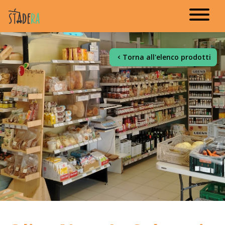
Torna all'elenco prodotti