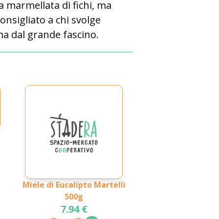
la marmellata di fichi, ma
onsigliato a chi svolge
ma dal grande fascino.
Miele di Eucalipto Martelli
500g
7.94 €