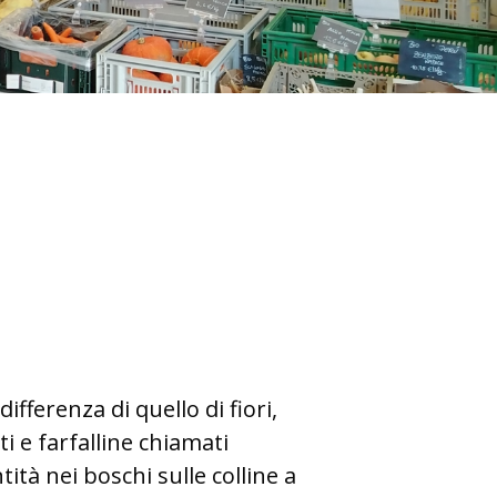
ifferenza di quello di fiori,
i e farfalline chiamati
tà nei boschi sulle colline a