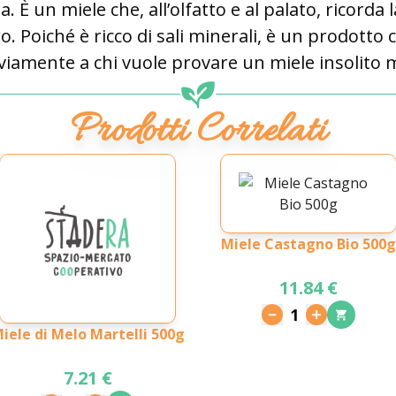
. È un miele che, all’olfatto e al palato, ricorda 
 Poiché è ricco di sali minerali, è un prodotto c
ovviamente a chi vuole provare un miele insolito 
Prodotti Correlati
Miele Castagno Bio 500g
11.84 €
1
iele di Melo Martelli 500g
7.21 €