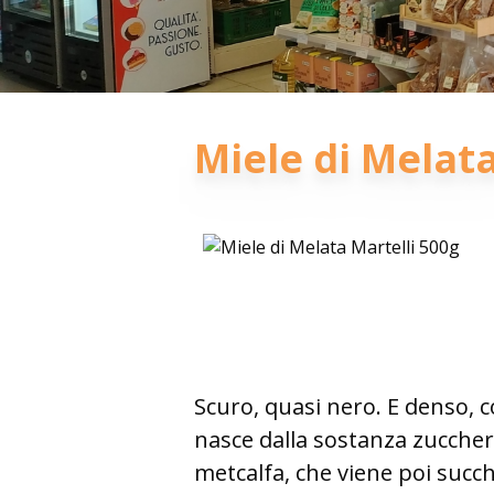
Miele di Melata
Scuro, quasi nero. E denso, co
nasce dalla sostanza zuccheri
metcalfa, che viene poi succh