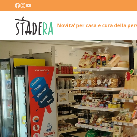
Novita’ per casa e cura della pe