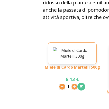
ridosso della pianura emiliana
anche la passata di pomodoro.
attività sportiva, oltre che 
Miele di Cardo Martelli 500g
8.13 €
1
M