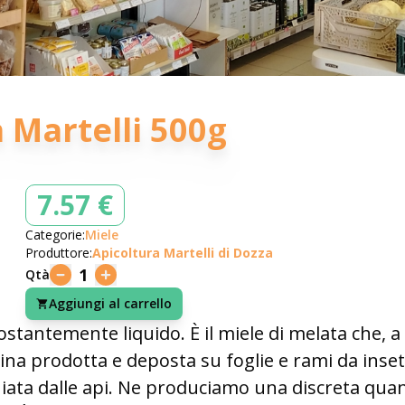
 Martelli 500g
7.57 €
Categorie:
Miele
Produttore:
Apicoltura Martelli di Dozza
1
Qtà
Aggiungi al carrello
stantemente liquido. È il miele di melata che, a d
na prodotta e deposta su foglie e rami da insett
iata dalle api. Ne produciamo una discreta quanti