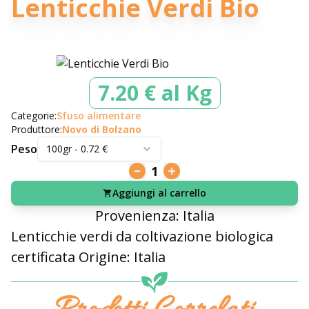
Lenticchie Verdi Bio
7.20 € al Kg
Categorie:
Sfuso alimentare
Produttore:
Novo di Bolzano
Peso
100gr
-
0.72
€
1
Aggiungi al carrello
Provenienza: Italia
Lenticchie verdi da coltivazione biologica
certificata Origine: Italia