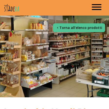
Torna all'elenco prodotti