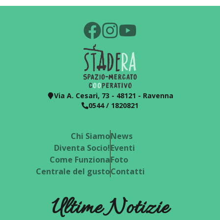
Via A. Cesari, 73 - 48121 - Ravenna
0544 / 1820821
Chi Siamo
News
Diventa Socio!
Eventi
Come Funziona
Foto
Centrale del gusto
Contatti
Ultime Notizie