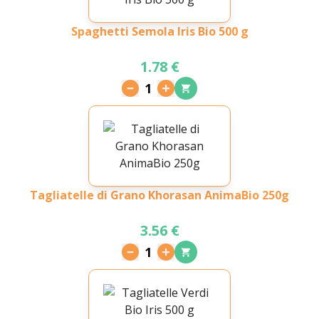
Spaghetti Semola Iris Bio 500 g
1.78 €
1
Tagliatelle di Grano Khorasan AnimaBio 250g
3.56 €
1