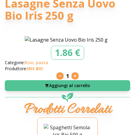
Lasagne Senza Uovo
Bio Iris 250 g
1.86 €
Categorie:
Riso, pasta
Produttore:
IRIS BIO
1
Aggiungi al carrello
Prodotti Correlati