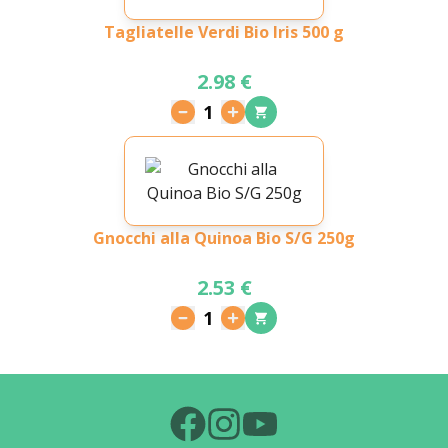
Tagliatelle Verdi Bio Iris 500 g
2.98 €
1
Gnocchi alla Quinoa Bio S/G 250g
2.53 €
1