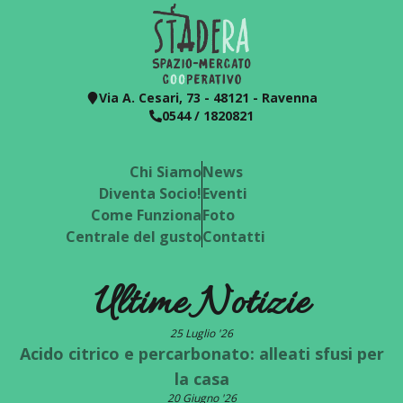
Via A. Cesari, 73 - 48121 - Ravenna
0544 / 1820821
Chi Siamo
News
Diventa Socio!
Eventi
Come Funziona
Foto
Centrale del gusto
Contatti
Ultime Notizie
25 Luglio '26
Acido citrico e percarbonato: alleati sfusi per
la casa
20 Giugno '26