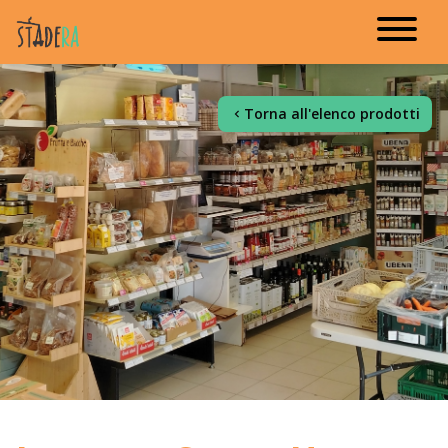
Torna all'elenco prodotti