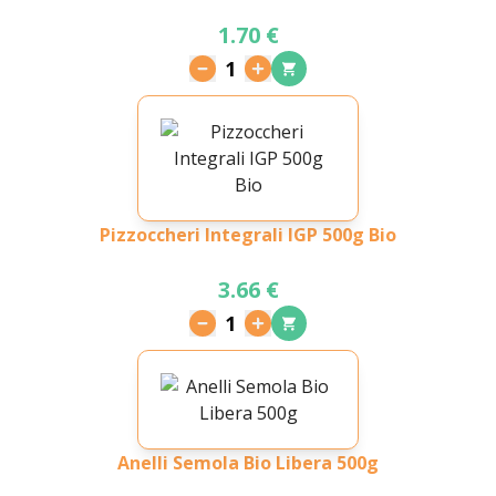
1.70 €
1
Pizzoccheri Integrali IGP 500g Bio
3.66 €
1
Anelli Semola Bio Libera 500g