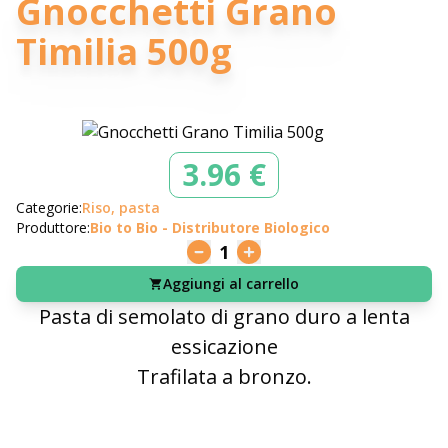
Gnocchetti Grano
Timilia 500g
3.96 €
Categorie:
Riso, pasta
Produttore:
Bio to Bio - Distributore Biologico
1
Aggiungi al carrello
Pasta di semolato di grano duro a lenta
essicazione
Trafilata a bronzo.