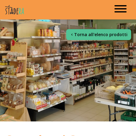
Torna all'elenco prodotti