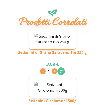
Prodotti Correlati
Sedanini di Grano Saraceno Bio 250 g
3.69 €
1
Sedanini Girolomoni 500g