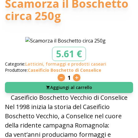
Scamorza il Boschetto
circa 250g
5.61 €
Categorie:
Latticini, formaggi e prodotti caseari
Produttore:
Caseificio Boschetto di Conselice
1
Aggiungi al carrello
Caseificio Boschetto
Vecchio
di Conselice
Nel 1998 inizia la storia del Caseificio
Boschetto Vecchio, a Conselice nel cuore
della ridente campagna Romagnola:
da vent’anni produciamo formaggi e