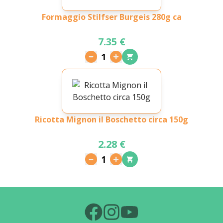
Formaggio Stilfser Burgeis 280g ca
7.35 €
1
Ricotta Mignon il Boschetto circa 150g
2.28 €
1