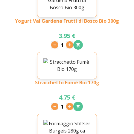
Yogurt Val Gardena Frutti di Bosco Bio 300g
3.95 €
1
Stracchetto Fumè Bio 170g
4.75 €
1