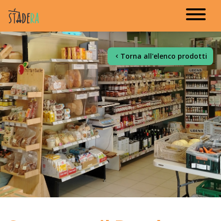
Torna all'elenco prodotti