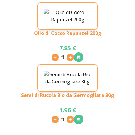
Olio di Cocco Rapunzel 200g
7.85 €
1
Semi di Rucola Bio da Germogliare 30g
1.96 €
1