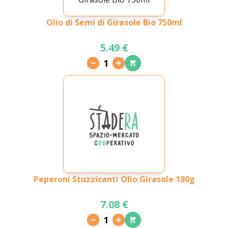
Olio di Semi di Girasole Bio 750ml
5.49 €
1
Peperoni Stuzzicanti Olio Girasole 180g
7.08 €
1