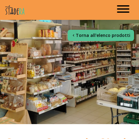
Torna all'elenco prodotti