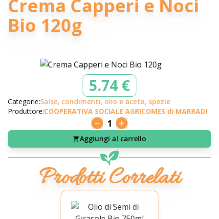
Crema Capperi e Noci
Bio 120g
5.74 €
Categorie:
Salse, condimenti, olio e aceto, spezie
Produttore:
COOPERATIVA SOCIALE AGRICOMES di MARRADI
1
Aggiungi al carrello
Prodotti Correlati