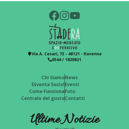
Via A. Cesari, 73 - 48121 - Ravenna
0544 / 1820821
Chi Siamo
News
Diventa Socio!
Eventi
Come Funziona
Foto
Centrale del gusto
Contatti
Ultime Notizie