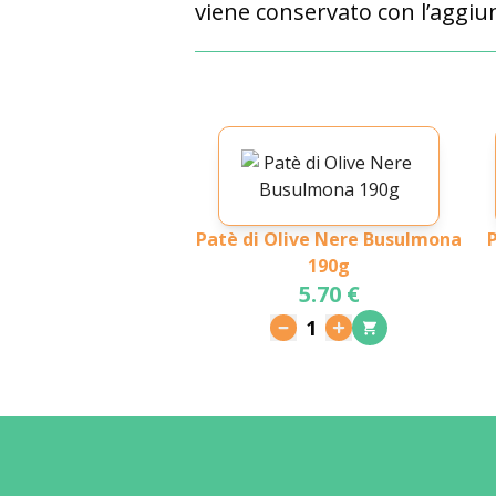
viene conservato con l’aggiu
Patè di Olive Nere Busulmona
190g
5.70 €
1