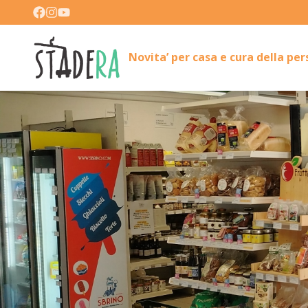
Novita’ per casa e cura della pe