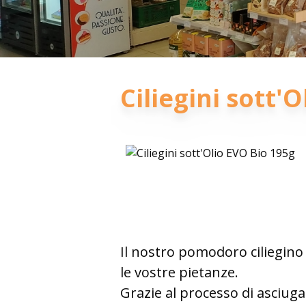
Ciliegini sott'
Il nostro pomodoro ciliegino
le vostre pietanze.
Grazie al processo di asciug