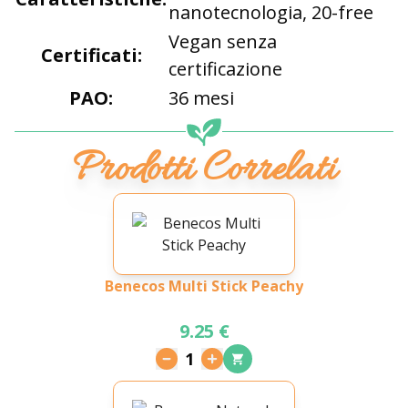
nanotecnologia, 20-free
Vegan senza
Certificati:
certificazione
PAO:
36 mesi
Prodotti Correlati
Benecos Multi Stick Peachy
9.25 €
1