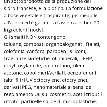
un sottoprodotto della produzione del
sidro francese, e la biotina. La formulazione
a base vegetale è traspirante, permeabile
all'acqua ed è garantita l'assenza di ben 20
ingredienti nocivi.
Gli smalti NON contengono:
toluene, composti organoalogenati, ftalati,
colofonia, canfora, parabeni, siliconi,
fragranze sintetiche, oli minerali, TPHP,
ethyl tosylamide, poliuretano, xilene,
acetone, copolimeri/acrilati, benzofenoni
(altri filtri UV octocrylene, etocrylene),
derivati PEG, nanomateriale ai sensi del
regolamento UE sui cosmetici, acetil tributil
citrato, particelle solide di microplastiche.