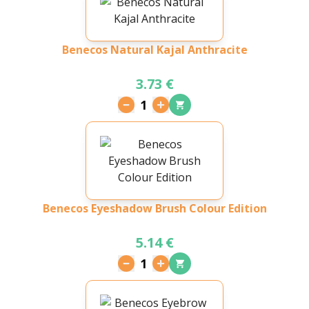
Benecos Natural Kajal Anthracite
3.73 €
1
Benecos Eyeshadow Brush Colour Edition
5.14 €
1