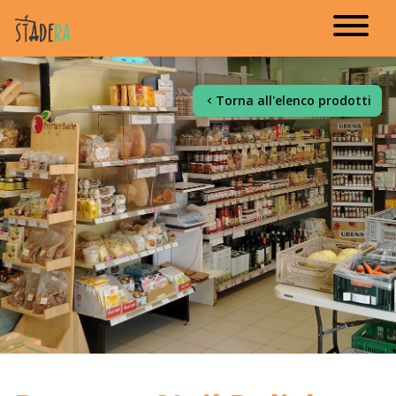
Torna all'elenco prodotti