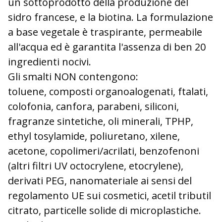
un sottoprodotto della produzione del
sidro francese, e la biotina. La formulazione
a base vegetale è traspirante, permeabile
all'acqua ed è garantita l'assenza di ben 20
ingredienti nocivi.
Gli smalti NON contengono:
toluene, composti organoalogenati, ftalati,
colofonia, canfora, parabeni, siliconi,
fragranze sintetiche, oli minerali, TPHP,
ethyl tosylamide, poliuretano, xilene,
acetone, copolimeri/acrilati, benzofenoni
(altri filtri UV octocrylene, etocrylene),
derivati PEG, nanomateriale ai sensi del
regolamento UE sui cosmetici, acetil tributil
citrato, particelle solide di microplastiche.