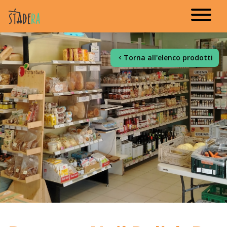
Torna all'elenco prodotti