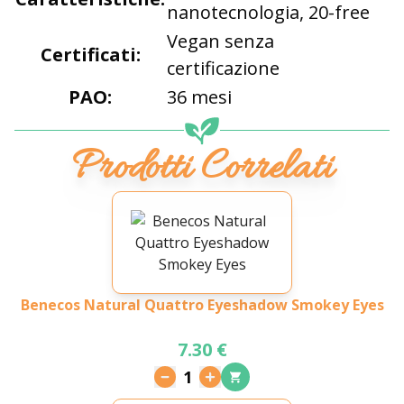
nanotecnologia, 20-free
Vegan senza
Certificati:
certificazione
PAO:
36 mesi
Prodotti Correlati
Benecos Natural Quattro Eyeshadow Smokey Eyes
7.30 €
1