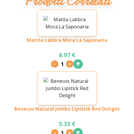
Prodotti Correlati
Matita Labbra Mora La Saponaria
6.97 €
1
Benecos Natural Jumbo Lipstick Red Delight
5.33 €
1