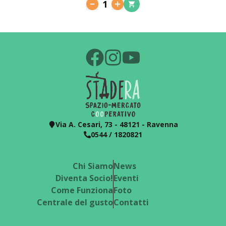
1
Via A. Cesari, 73 - 48121 - Ravenna
0544 / 1820821
Chi Siamo
News
Diventa Socio!
Eventi
Come Funziona
Foto
Centrale del gusto
Contatti