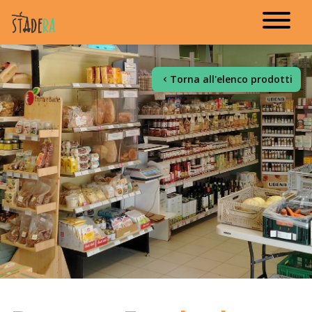
Torna all'elenco prodotti