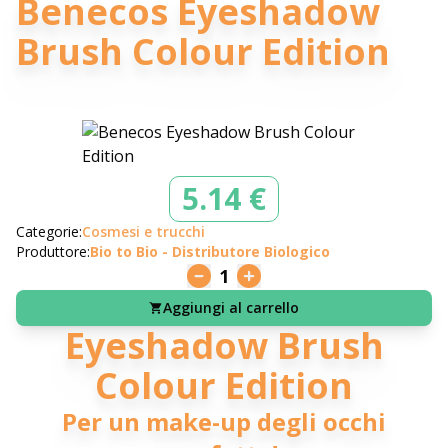
Benecos Eyeshadow
Brush Colour Edition
5.14 €
Categorie:
Cosmesi e trucchi
Produttore:
Bio to Bio - Distributore Biologico
1
Aggiungi al carrello
Eyeshadow Brush
Colour Edition
Per un make-up degli occhi