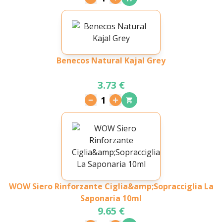
Benecos Natural Kajal Grey
3.73 €
1
WOW Siero Rinforzante Ciglia&amp;Sopracciglia La
Saponaria 10ml
9.65 €