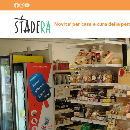
Novita’ per casa e cura della pe