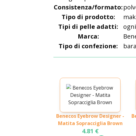
Consistenza/formato:
polv
Tipo di prodotto:
mak
Tipi di pelle adatti:
ogni
Marca:
Ben
Tipo di confezione:
bara
Benecos Eyebrow Designer -
B
Matita Sopracciglia Brown
4.81 €