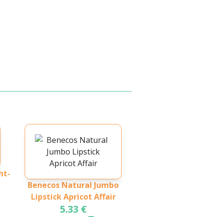
ht-
Benecos Natural Jumbo
Lipstick Apricot Affair
5.33 €