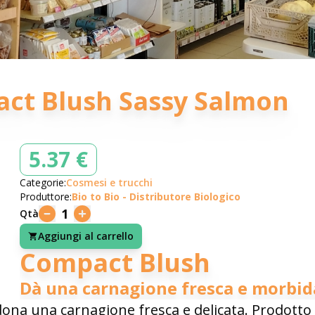
ct Blush Sassy Salmon
5.37 €
Categorie:
Cosmesi e trucchi
Produttore:
Bio to Bio - Distributore Biologico
1
Qtà
Aggiungi al carrello
Compact Blush
Dà una carnagione fresca e morbid
dona una carnagione fresca e delicata. Prodotto 