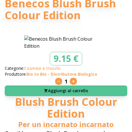
Benecos Blush Brush
Colour Edition
9.15 €
Categorie:
Cosmesi e trucchi
Produttore:
Bio to Bio - Distributore Biologico
1
Aggiungi al carrello
Blush Brush Colour
Edition
Per un incarnato incarnato