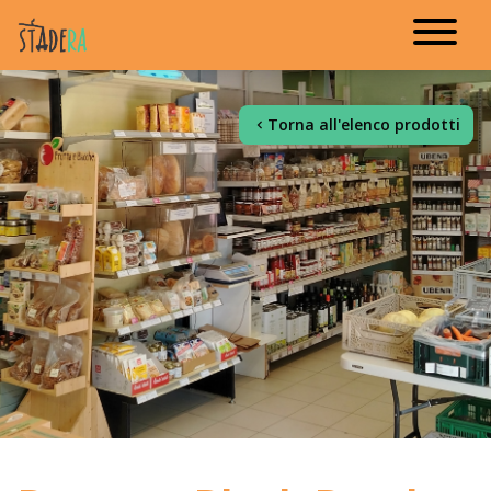
Torna all'elenco prodotti