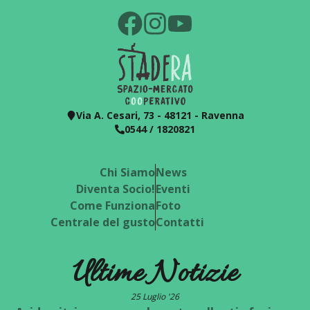
Via A. Cesari, 73 - 48121 - Ravenna
0544 / 1820821
Chi Siamo
News
Diventa Socio!
Eventi
Come Funziona
Foto
Centrale del gusto
Contatti
Ultime Notizie
25 Luglio '26