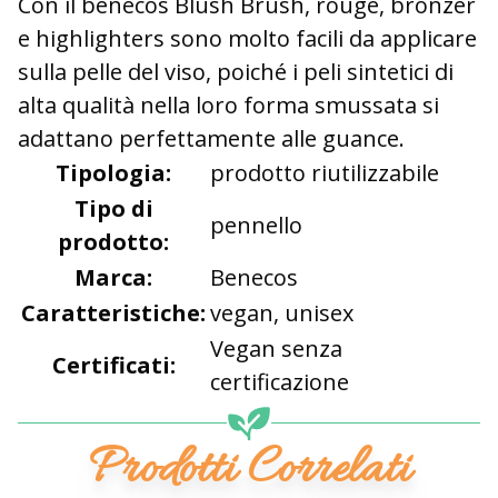
Con il benecos Blush Brush, rouge, bronzer
e highlighters sono molto facili da applicare
sulla pelle del viso, poiché i peli sintetici di
alta qualità nella loro forma smussata si
adattano perfettamente alle guance.
Tipologia:
prodotto riutilizzabile
Tipo di
pennello
prodotto:
Marca:
Benecos
Caratteristiche:
vegan, unisex
Vegan senza
Certificati:
certificazione
Prodotti Correlati