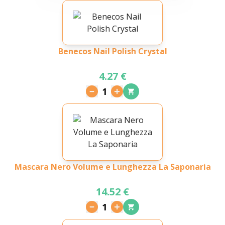
Benecos Nail Polish Crystal
4.27 €
1
Mascara Nero Volume e Lunghezza La Saponaria
14.52 €
1