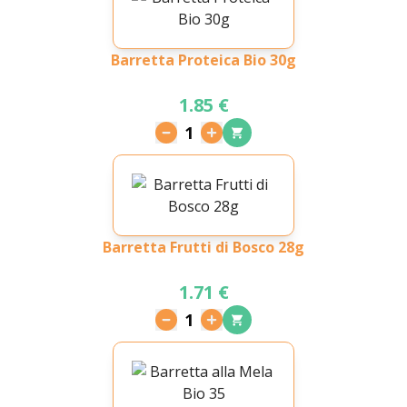
Barretta Proteica Bio 30g
1.85 €
1
Barretta Frutti di Bosco 28g
1.71 €
1