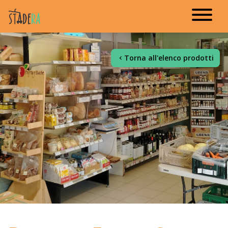
Torna all'elenco prodotti