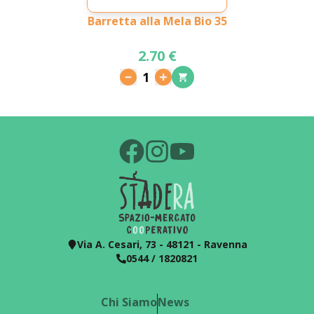
Barretta alla Mela Bio 35
2.70 €
1
Via A. Cesari, 73 - 48121 - Ravenna
0544 / 1820821
Chi Siamo
News