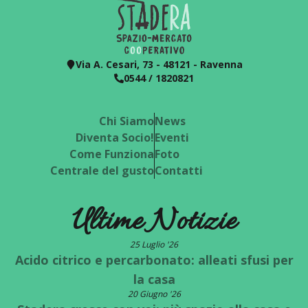
Via A. Cesari, 73 - 48121 - Ravenna
0544 / 1820821
Chi Siamo
News
Diventa Socio!
Eventi
Come Funziona
Foto
Centrale del gusto
Contatti
Ultime Notizie
25 Luglio '26
Acido citrico e percarbonato: alleati sfusi per
la casa
20 Giugno '26