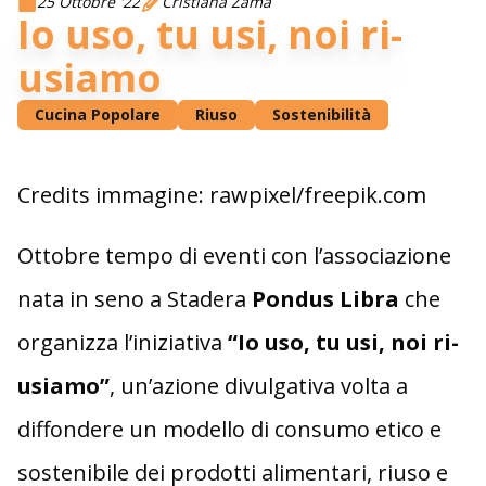
25 Ottobre '22
Cristiana Zama
Io uso, tu usi, noi ri-
usiamo
Cucina Popolare
Riuso
Sostenibilità
Credits immagine: rawpixel/freepik.com
Ottobre tempo di eventi con l’associazione
nata in seno a Stadera
Pondus Libra
che
organizza l’iniziativa
“Io uso, tu usi, noi ri-
usiamo”
, un’azione divulgativa volta a
diffondere un modello di consumo etico e
sostenibile dei prodotti alimentari, riuso e