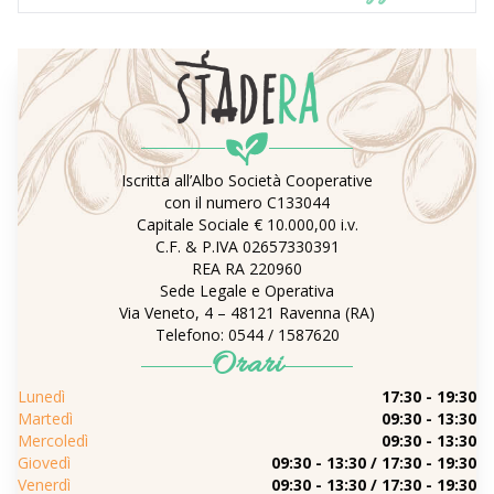
Iscritta all’Albo Società Cooperative
con il numero C133044
Capitale Sociale € 10.000,00 i.v.
C.F. & P.IVA 02657330391
REA RA 220960
Sede Legale e Operativa
Via Veneto, 4 – 48121 Ravenna (RA)
Telefono: 0544 / 1587620
Orari
Lunedì
17:30 - 19:30
Martedì
09:30 - 13:30
Mercoledì
09:30 - 13:30
Giovedì
09:30 - 13:30 / 17:30 - 19:30
Venerdì
09:30 - 13:30 / 17:30 - 19:30