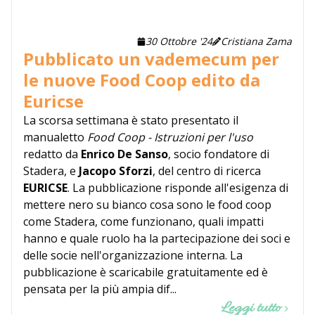
30 Ottobre '24
Cristiana Zama
Pubblicato un vademecum per
le nuove Food Coop edito da
Euricse
La scorsa settimana è stato presentato il
manualetto
Food Coop - Istruzioni per l'uso
redatto da
Enrico De Sanso
, socio fondatore di
Stadera, e
Jacopo Sforzi
, del centro di ricerca
EURICSE
. La pubblicazione risponde all'esigenza di
mettere nero su bianco cosa sono le food coop
come Stadera, come funzionano, quali impatti
hanno e quale ruolo ha la partecipazione dei soci e
delle socie nell'organizzazione interna. La
pubblicazione è scaricabile gratuitamente ed è
pensata per la più ampia dif...
Leggi tutto