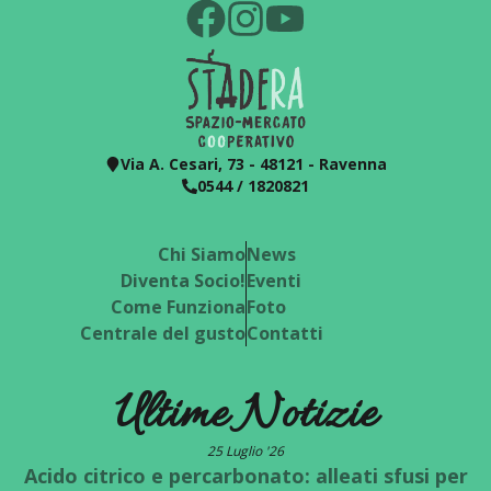
Via A. Cesari, 73 - 48121 - Ravenna
0544 / 1820821
Chi Siamo
News
Diventa Socio!
Eventi
Come Funziona
Foto
Centrale del gusto
Contatti
Ultime Notizie
25 Luglio '26
Acido citrico e percarbonato: alleati sfusi per