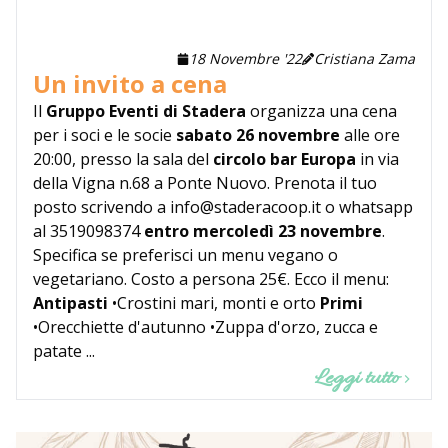
18 Novembre '22
Cristiana Zama
Un invito a cena
Il
Gruppo Eventi di Stadera
organizza una cena
per i soci e le socie
sabato 26 novembre
alle ore
20:00, presso la sala del
circolo bar Europa
in via
della Vigna n.68 a Ponte Nuovo. Prenota il tuo
posto scrivendo a info@staderacoop.it o whatsapp
al 3519098374
entro mercoledì 23 novembre
.
Specifica se preferisci un menu vegano o
vegetariano. Costo a persona 25€. Ecco il menu:
Antipasti
•Crostini mari, monti e orto
Primi
•Orecchiette d'autunno •Zuppa d'orzo, zucca e
patate ...
Leggi tutto