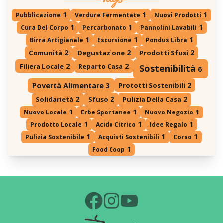
Tags
1
1
1
Pubblicazione
Verdure Fermentate
Nuovi Prodotti
1
1
1
Cura Del Corpo
Percarbonato
Pannolini Lavabili
1
1
1
Birra Artigianale
Escursione
Pondus Libra
2
2
2
Comunità
Degustazione
Prodotti Sfusi
2
2
Filiera Locale
Reparto Casa
Sostenibilità
6
2
Prototti Sostenibili
Povertà Alimentare
3
2
2
2
Solidarietà
Sfuso
Pulizia Della Casa
1
1
1
Nuovo Locale
Erbe Spontanee
Nuovo Negozio
1
1
1
Prodotto Locale
Acido Citrico
Idee Regalo
1
1
1
Pulizia Sostenibile
Acquisti Sostenibili
Corso
1
Food Coop