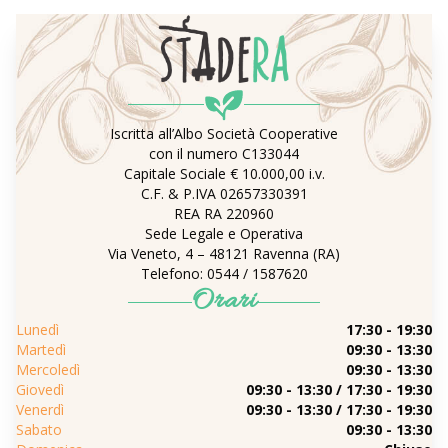
Iscritta all’Albo Società Cooperative
con il numero C133044
Capitale Sociale € 10.000,00 i.v.
C.F. & P.IVA 02657330391
REA RA 220960
Sede Legale e Operativa
Via Veneto, 4 – 48121 Ravenna (RA)
Telefono: 0544 / 1587620
Orari
Lunedì
17:30 - 19:30
Martedì
09:30 - 13:30
Mercoledì
09:30 - 13:30
Giovedì
09:30 - 13:30 / 17:30 - 19:30
Venerdì
09:30 - 13:30 / 17:30 - 19:30
Sabato
09:30 - 13:30