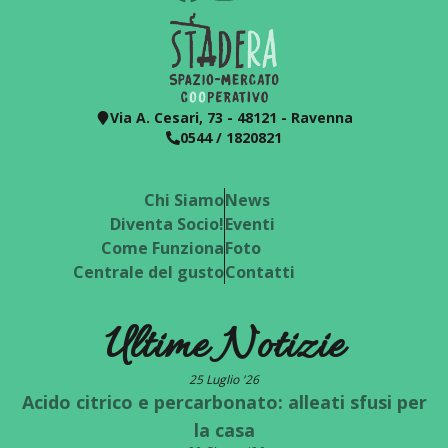
Via A. Cesari, 73 - 48121 - Ravenna
0544 / 1820821
Chi Siamo
News
Diventa Socio!
Eventi
Come Funziona
Foto
Centrale del gusto
Contatti
Ultime Notizie
25 Luglio '26
Acido citrico e percarbonato: alleati sfusi per
la casa