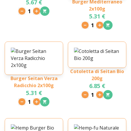
5.67 €
Burger Mediterraneo
2x100g
1
5.31 €
1
Cotoletta di Seitan Bio
Burger Seitan Verza
200g
6.85 €
Radicchio 2x100g
5.31 €
1
1