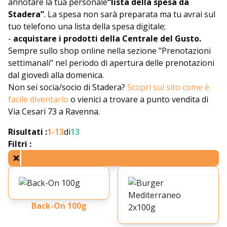
annotare la tua personale
“lista della spesa da
Stadera”
. La spesa non sarà preparata ma tu avrai sul
tuo telefono una lista della spesa digitale;
-
acquistare i prodotti della Centrale del Gusto.
Sempre sullo shop online nella sezione "Prenotazioni
settimanali" nel periodo di apertura delle prenotazioni
dal giovedì alla domenica.
Non sei socia/socio di Stadera?
Scopri sul sito come è
facile diventarlo
o vienici a trovare a punto vendita di
Via Cesari 73 a Ravenna.
Risultati :
1-
13
di
13
Filtri :
Back-On 100g