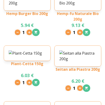
Hemp Burger Bio 200g
Hemp-fu Naturale Bio
200g
5.94 €
9.13 €
1
1
Plant-Cetta 150g
Seitan alla Piastra 200g
6.03 €
6.20 €
1
1