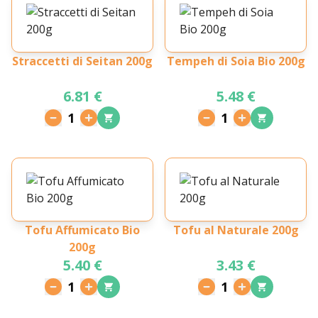
Straccetti di Seitan 200g
Tempeh di Soia Bio 200g
6.81 €
5.48 €
1
1
Tofu Affumicato Bio
Tofu al Naturale 200g
200g
5.40 €
3.43 €
1
1