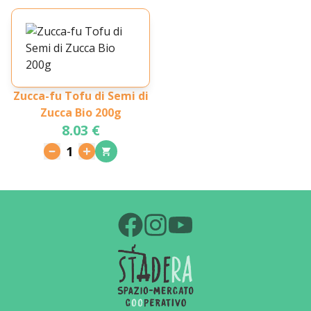
Zucca-fu Tofu di Semi di
Zucca Bio 200g
8.03 €
1