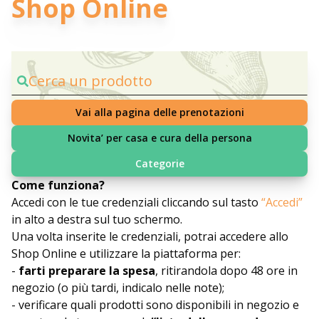
Shop Online
Cerca un prodotto
Vai alla pagina delle prenotazioni
Novita’ per casa e cura della persona
Categorie
Come funziona?
Accedi con le tue credenziali cliccando sul tasto
“Accedi”
in alto a destra sul tuo schermo.
Una volta inserite le credenziali, potrai accedere allo
Shop Online e utilizzare la piattaforma per:
-
farti preparare la spesa
, ritirandola dopo 48 ore in
negozio (o più tardi, indicalo nelle note);
- verificare quali prodotti sono disponibili in negozio e