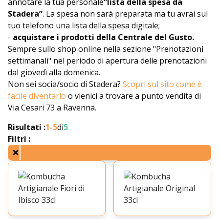
annotare la tua personale
“lista della spesa da
Stadera”
. La spesa non sarà preparata ma tu avrai sul
tuo telefono una lista della spesa digitale;
-
acquistare i prodotti della Centrale del Gusto.
Sempre sullo shop online nella sezione "Prenotazioni
settimanali" nel periodo di apertura delle prenotazioni
dal giovedì alla domenica.
Non sei socia/socio di Stadera?
Scopri sul sito come è
facile diventarlo
o vienici a trovare a punto vendita di
Via Cesari 73 a Ravenna.
Risultati :
1-
5
di
5
Filtri :