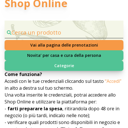
Shop Online
Cerca un prodotto
Vai alla pagina delle prenotazioni
Novita’ per casa e cura della persona
Categorie
Come funziona?
Accedi con le tue credenziali cliccando sul tasto
“Accedi”
in alto a destra sul tuo schermo.
Una volta inserite le credenziali, potrai accedere allo
Shop Online e utilizzare la piattaforma per:
-
farti preparare la spesa
, ritirandola dopo 48 ore in
negozio (o più tardi, indicalo nelle note);
- verificare quali prodotti sono disponibili in negozio e