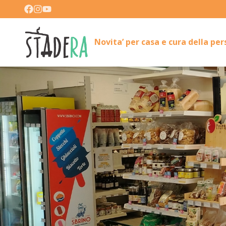
Novita’ per casa e cura della pe