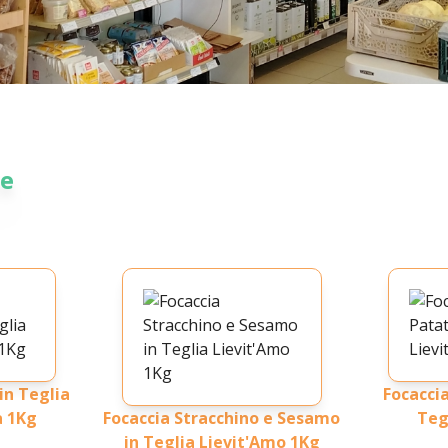
ce
in Teglia
Focaccia
a 1Kg
Focaccia Stracchino e Sesamo
Teg
in Teglia Lievit'Amo 1Kg