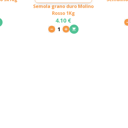
Semola grano duro Molino
Rosso 1Kg
4.10 €
1