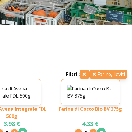
Filtri :
Farine, lieviti
 Avena Integrale FDL
Farina di Cocco Bio BV 375g
500g
3.98 €
4.33 €