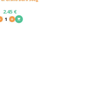
2.45 €
1