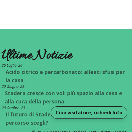
Ultime Notizie
25 Luglio '26
Acido citrico e percarbonato: alleati sfusi per
la casa
20 Giugno '26
Stadera cresce con voi: più spazio alla casa e
alla cura della persona
23 Ottobre '25
Ciao visitatore, richiedi Info
Il futuro di Stadera è a un bivio: quale
percorso scegli?