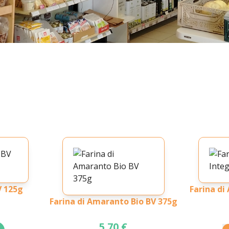
V 125g
Farina di
Farina di Amaranto Bio BV 375g
5.70 €