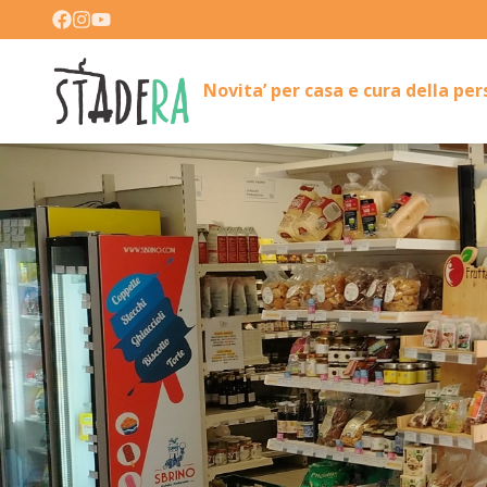
Novita’ per casa e cura della pe