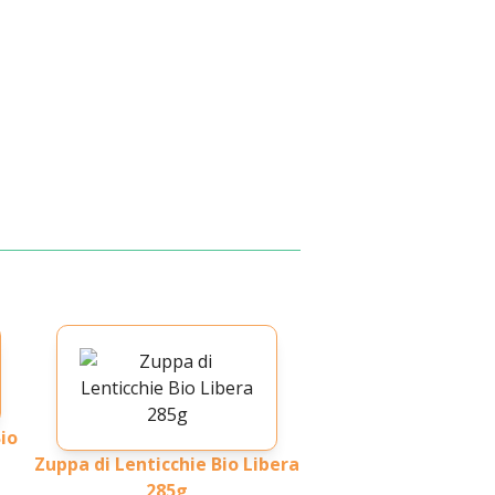
io
Zuppa di Lenticchie Bio Libera
285g