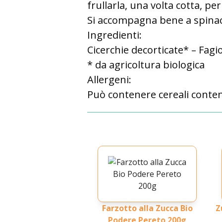
frullarla, una volta cotta, pe
Si accompagna bene a spinaci
Ingredienti:
Cicerchie decorticate* – Fagio
* da agricoltura biologica
Allergeni:
Può contenere cereali conten
Farzotto alla Zucca Bio
Z
Podere Pereto 200g