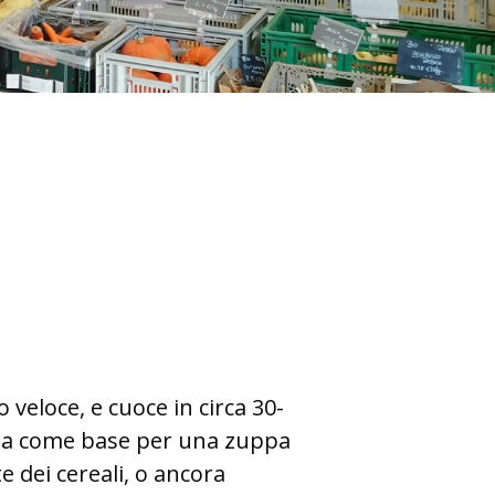
eloce, e cuoce in circa 30-
sarla come base per una zuppa
e dei cereali, o ancora