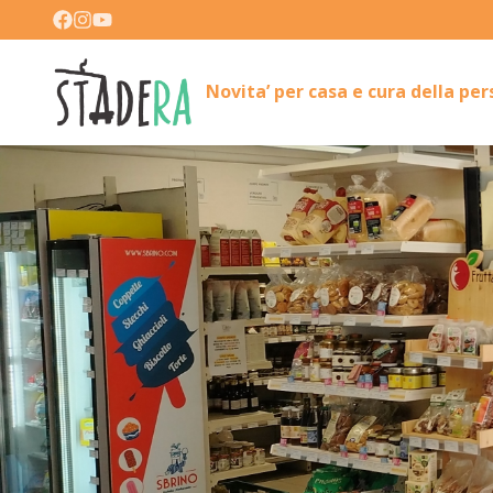
Novita’ per casa e cura della pe