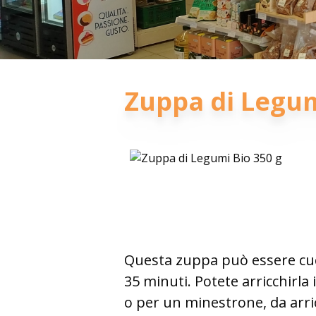
Zuppa di Legum
Questa zuppa può essere cuc
35 minuti. Potete arricchirla
o per un minestrone, da arric