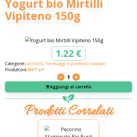
Yogurt bio Mirtilli
Vipiteno 150g
1.22 €
Categorie:
Latticini, formaggi e prodotti caseari
Produttore:
MST srl
1
Aggiungi al carrello
Prodotti Correlati