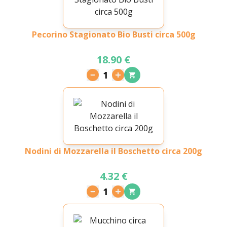
Pecorino Stagionato Bio Busti circa 500g
18.90 €
1
Nodini di Mozzarella il Boschetto circa 200g
4.32 €
1