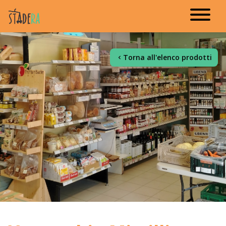
Torna all'elenco prodotti