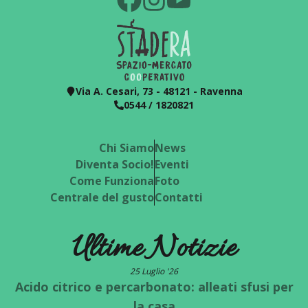
Via A. Cesari, 73 - 48121 - Ravenna
0544 / 1820821
Chi Siamo
News
Diventa Socio!
Eventi
Come Funziona
Foto
Centrale del gusto
Contatti
Ultime Notizie
25 Luglio '26
Acido citrico e percarbonato: alleati sfusi per
la casa