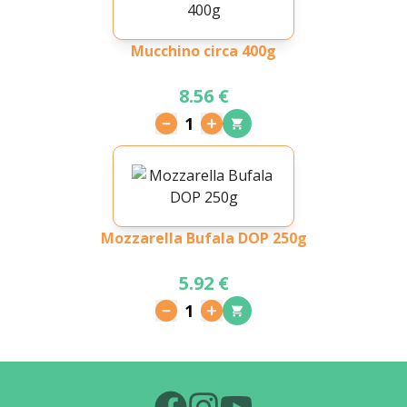
Mucchino circa 400g
8.56 €
1
Mozzarella Bufala DOP 250g
5.92 €
1