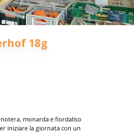
erhof 18g
 enotera, monarda e fiordaliso
er iniziare la giornata con un