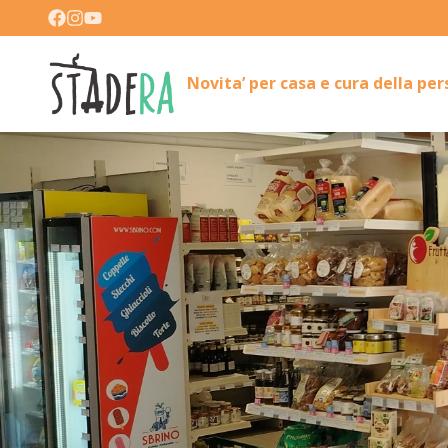
Novita’ per casa e cura della pe