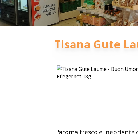
Tisana Gute L
L'aroma fresco e inebriante d