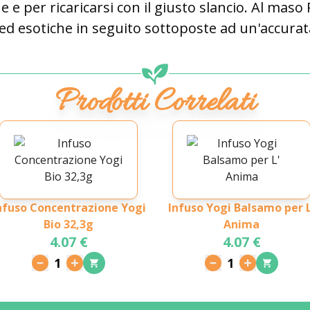
ne e per ricaricarsi con il giusto slancio. Al maso 
 ed esotiche in seguito sottoposte ad un'accurat
Prodotti Correlati
nfuso Concentrazione Yogi
Infuso Yogi Balsamo per L
Bio 32,3g
Anima
4.07 €
4.07 €
1
1