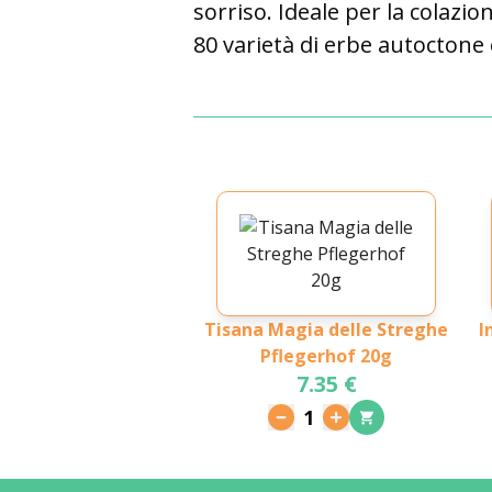
sorriso. Ideale per la colazio
80 varietà di erbe autoctone
Tisana Magia delle Streghe
I
Pflegerhof 20g
7.35 €
1