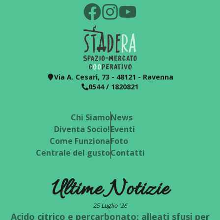
Via A. Cesari, 73 - 48121 - Ravenna
0544 / 1820821
Chi Siamo
News
Diventa Socio!
Eventi
Come Funziona
Foto
Centrale del gusto
Contatti
Ultime Notizie
25 Luglio '26
Acido citrico e percarbonato: alleati sfusi per