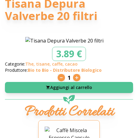
Tisana Depura
Valverbe 20 filtri
3.89 €
Categorie:
The, tisane, caffe, cacao
Produttore:
Bio to Bio - Distributore Biologico
1
Aggiungi al carrello
Prodotti Correlati