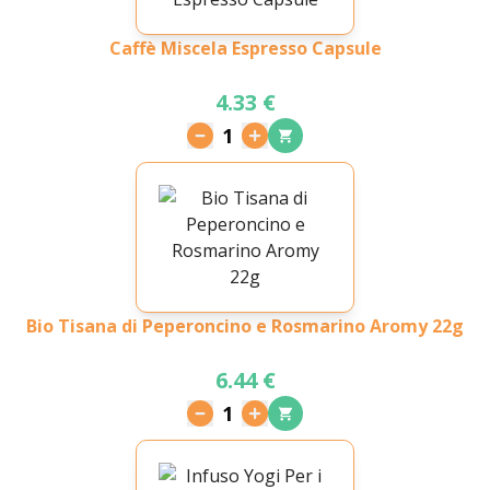
Caffè Miscela Espresso Capsule
4.33 €
1
Bio Tisana di Peperoncino e Rosmarino Aromy 22g
6.44 €
1