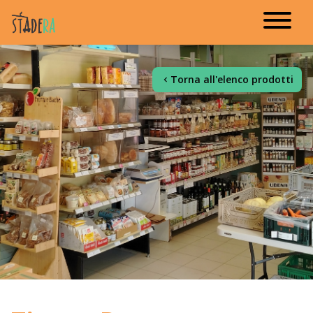
Torna all'elenco prodotti