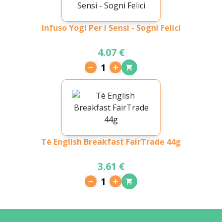
Infuso Yogi Per i Sensi - Sogni Felici
4.07 €
1
Tè English Breakfast FairTrade 44g
3.61 €
1