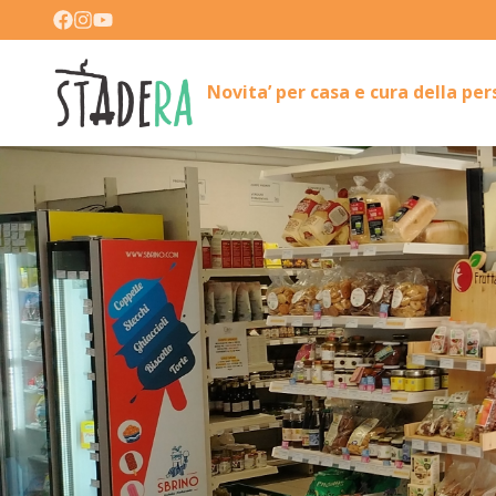
Novita’ per casa e cura della pe