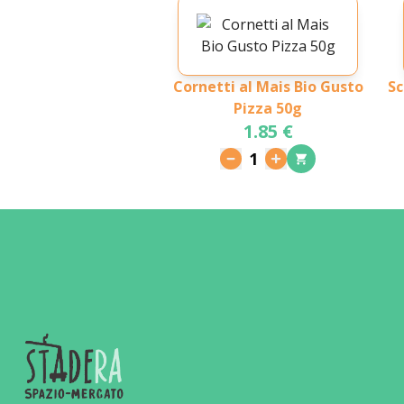
Cornetti al Mais Bio Gusto
Sc
Pizza 50g
1.85 €
1