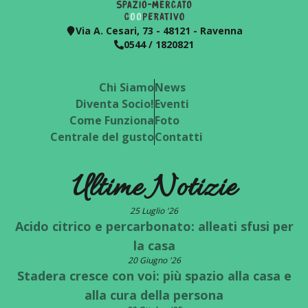
Via A. Cesari, 73 - 48121 - Ravenna
0544 / 1820821
Chi Siamo
News
Diventa Socio!
Eventi
Come Funziona
Foto
Centrale del gusto
Contatti
Ultime Notizie
25 Luglio '26
Acido citrico e percarbonato: alleati sfusi per
la casa
20 Giugno '26
Stadera cresce con voi: più spazio alla casa e
alla cura della persona