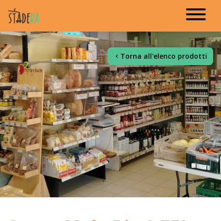
Torna all'elenco prodotti