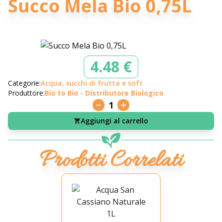
Succo Mela Bio 0,75L
4.48 €
Categorie:
Acqua, succhi di frutta e soft
Produttore:
Bio to Bio - Distributore Biologico
1
Aggiungi al carrello
Prodotti Correlati