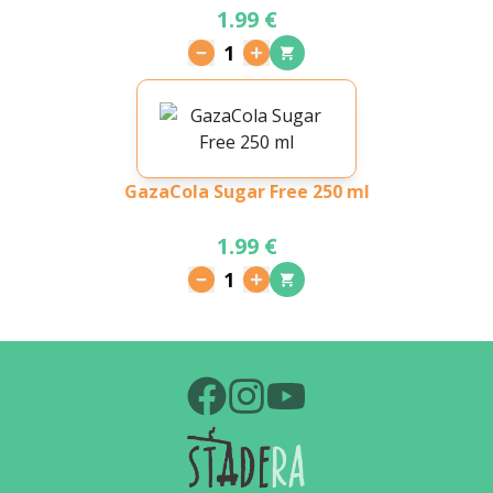
1.99 €
1
GazaCola Sugar Free 250 ml
1.99 €
1