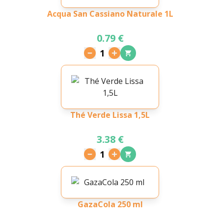
Acqua San Cassiano Naturale 1L
0.79 €
1
Thé Verde Lissa 1,5L
3.38 €
1
GazaCola 250 ml