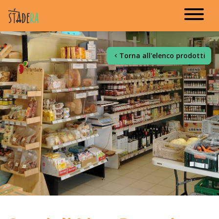
Torna all'elenco prodotti