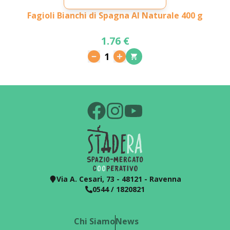
Fagioli Bianchi di Spagna Al Naturale 400 g
1.76 €
1
Via A. Cesari, 73 - 48121 - Ravenna
0544 / 1820821
Chi Siamo
News