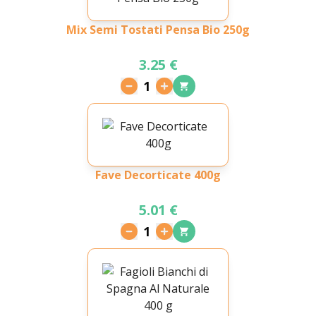
Mix Semi Tostati Pensa Bio 250g
3.25 €
1
Fave Decorticate 400g
5.01 €
1