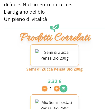
di fibre. Nutrimento naturale.
L’artigiano del bio
Un pieno di vitalità
Prodotti Correlati
Semi di Zucca Pensa Bio 200g
3.32 €
1