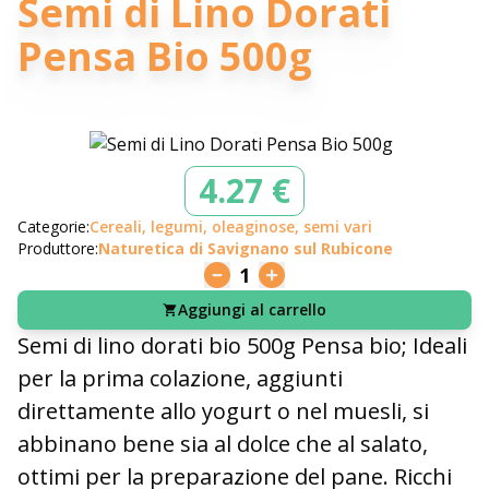
Semi di Lino Dorati
Pensa Bio 500g
4.27 €
Categorie:
Cereali, legumi, oleaginose, semi vari
Produttore:
Naturetica di Savignano sul Rubicone
1
Aggiungi al carrello
Semi di lino dorati bio 500g Pensa bio; Ideali
per la prima colazione, aggiunti
direttamente allo yogurt o nel muesli, si
abbinano bene sia al dolce che al salato,
ottimi per la preparazione del pane. Ricchi