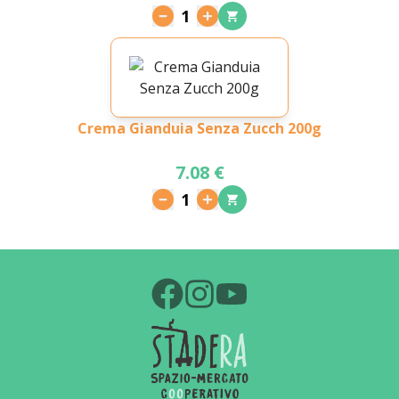
1
Crema Gianduia Senza Zucch 200g
7.08 €
1