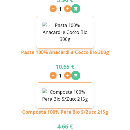
1
Pasta 100% Anacardi e Cocco Bio 300g
10.65 €
1
Composta 100% Pera Bio S/Zucc 215g
4.66 €