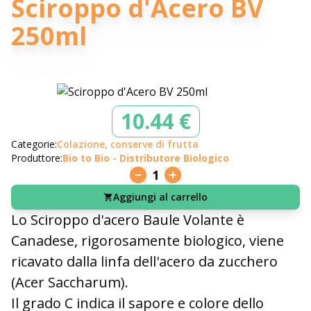
Sciroppo d'Acero BV
250ml
10.44 €
Categorie:
Colazione, conserve di frutta
Produttore:
Bio to Bio - Distributore Biologico
1
Aggiungi al carrello
Lo Sciroppo d'acero Baule Volante è
Canadese, rigorosamente biologico, viene
ricavato dalla linfa dell'acero da zucchero
(Acer Saccharum).
Il grado C indica il sapore e colore dello