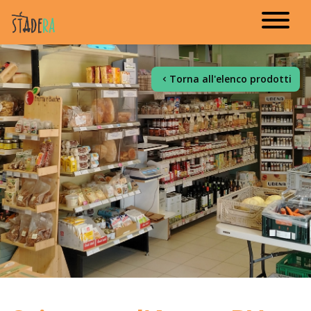
Torna all'elenco prodotti