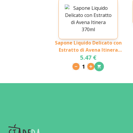
Sapone Liquido Delicato con
Estratto di Avena Itinera
5.47 €
370ml
1