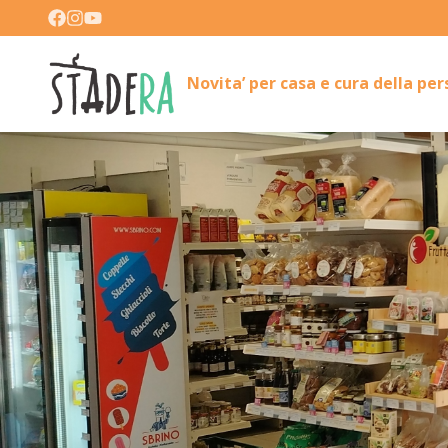
Novita’ per casa e cura della pe