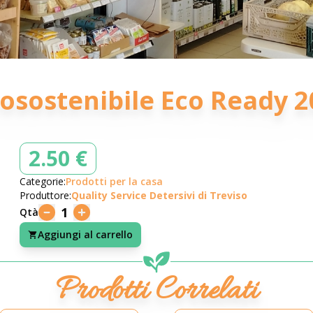
cosostenibile Eco Ready 
2.50 €
Categorie:
Prodotti per la casa
Produttore:
Quality Service Detersivi di Treviso
1
Qtà
Aggiungi al carrello
Prodotti Correlati