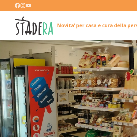
Novita’ per casa e cura della pe