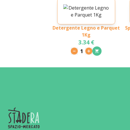
Detergente Legno e Parquet
Sp
1Kg
3.34 €
1