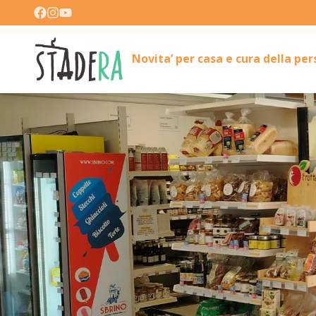
Novita’ per casa e cura della pe