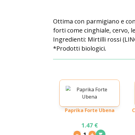
Ottima con parmigiano e con 
forti come cinghiale, cervo, l
Ingredienti: Mirtilli rossi 
*Prodotti biologici.
Paprika Forte Ubena
C
1.47 €
1