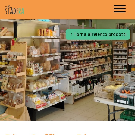
Torna all'elenco prodotti