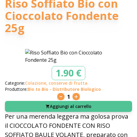
Riso Soffiato Bio con
Cioccolato Fondente
25g
1.90 €
Categorie:
Colazione, conserve di frutta
Produttore:
Bio to Bio - Distributore Biologico
1
Aggiungi al carrello
Per una merenda leggera ma golosa prova
il CIOCCOLATO FONDENTE CON RISO
SOFFIATO BAULE VOLANTE, preparato con