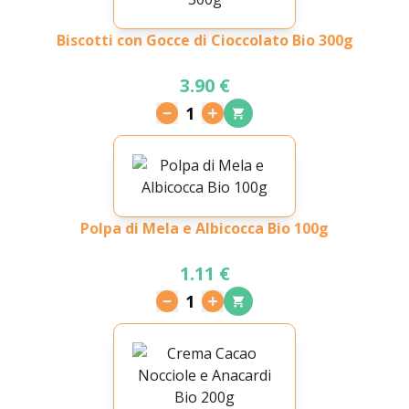
Biscotti con Gocce di Cioccolato Bio 300g
3.90 €
1
Polpa di Mela e Albicocca Bio 100g
1.11 €
1