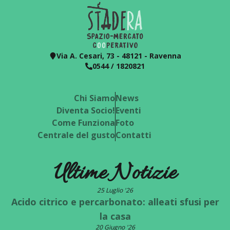
Via A. Cesari, 73 - 48121 - Ravenna
0544 / 1820821
Chi Siamo
News
Diventa Socio!
Eventi
Come Funziona
Foto
Centrale del gusto
Contatti
Ultime Notizie
25 Luglio '26
Acido citrico e percarbonato: alleati sfusi per
la casa
20 Giugno '26