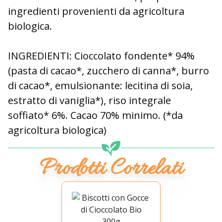
ingredienti provenienti da agricoltura
biologica.
INGREDIENTI:
Cioccolato fondente* 94%
(pasta di cacao*, zucchero di canna*, burro
di cacao*, emulsionante: lecitina di soia,
estratto di vaniglia*), riso integrale
soffiato* 6%. Cacao 70% minimo. (*da
agricoltura biologica)
Prodotti Correlati