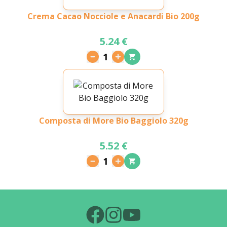
Crema Cacao Nocciole e Anacardi Bio 200g
5.24 €
1
Composta di More Bio Baggiolo 320g
5.52 €
1