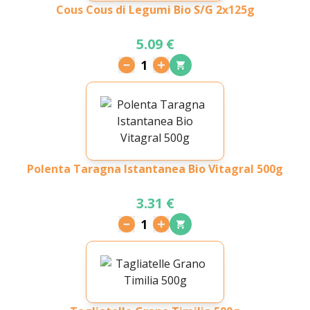
Cous Cous di Legumi Bio S/G 2x125g
5.09 €
1
Polenta Taragna Istantanea Bio Vitagral 500g
3.31 €
1