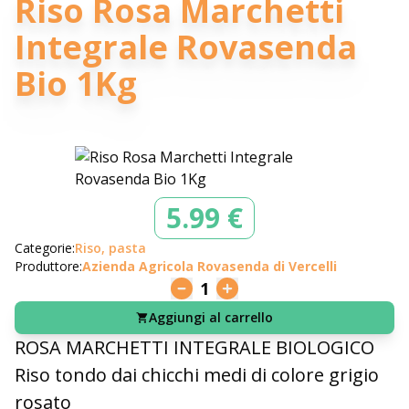
Riso Rosa Marchetti
Integrale Rovasenda
Bio 1Kg
5.99 €
Categorie:
Riso, pasta
Produttore:
Azienda Agricola Rovasenda di Vercelli
1
Aggiungi al carrello
ROSA MARCHETTI INTEGRALE BIOLOGICO
Riso tondo dai chicchi medi di colore grigio
rosato