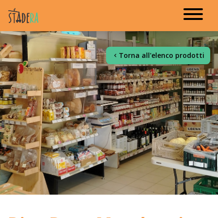
Torna all'elenco prodotti