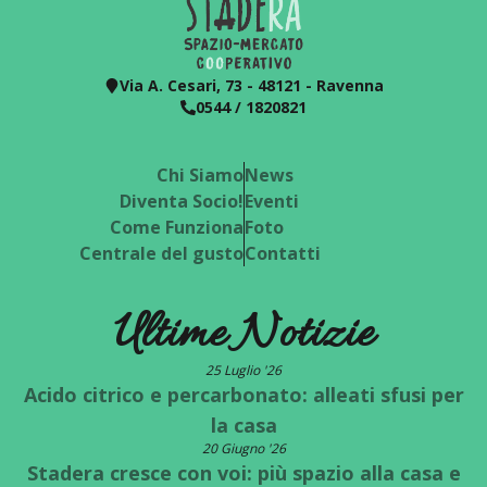
Via A. Cesari, 73 - 48121 - Ravenna
0544 / 1820821
Chi Siamo
News
Diventa Socio!
Eventi
Come Funziona
Foto
Centrale del gusto
Contatti
Ultime Notizie
25 Luglio '26
Acido citrico e percarbonato: alleati sfusi per
la casa
20 Giugno '26
Stadera cresce con voi: più spazio alla casa e