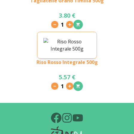
Tagliatelle Grano Timilia 500g
3.80 €
1
Riso Rosso Integrale 500g
5.57 €
1