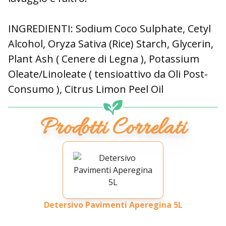
INGREDIENTI:
Sodium Coco Sulphate, Cetyl
Alcohol, Oryza Sativa (Rice) Starch, Glycerin,
Plant Ash ( Cenere di Legna ), Potassium
Oleate/Linoleate ( tensioattivo da Oli Post-
Consumo ), Citrus Limon Peel Oil
Prodotti Correlati
Detersivo Pavimenti Aperegina 5L