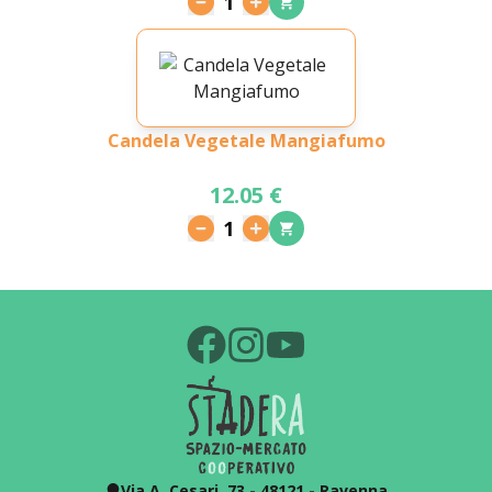
1
Candela Vegetale Mangiafumo
12.05 €
1
Via A. Cesari, 73 - 48121 - Ravenna