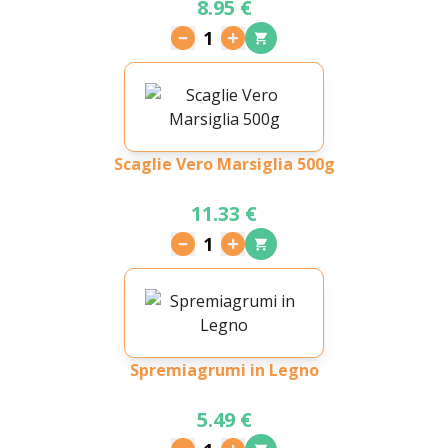
8.95 €
1
Scaglie Vero Marsiglia 500g
11.33 €
1
Spremiagrumi in Legno
5.49 €