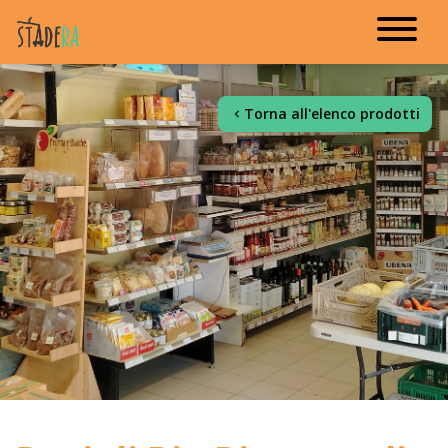
Torna all'elenco prodotti