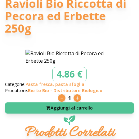
Ravioli Bio Riccotta di
Pecora ed Erbette
250g
4.86 €
Categorie:
Pasta fresca, pasta sfoglia
Produttore:
Bio to Bio - Distributore Biologico
1
Aggiungi al carrello
Prodotti Correlati