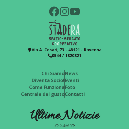
Via A. Cesari, 73 - 48121 - Ravenna
0544 / 1820821
Chi Siamo
News
Diventa Socio!
Eventi
Come Funziona
Foto
Centrale del gusto
Contatti
Ultime Notizie
25 Luglio '26