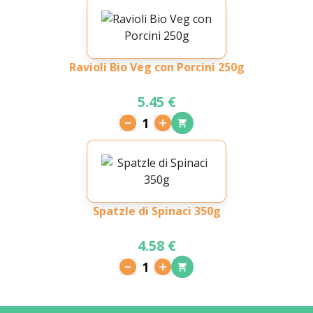
Ravioli Bio Veg con Porcini 250g
5.45 €
1
Spatzle di Spinaci 350g
4.58 €
1