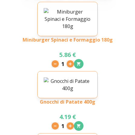
Miniburger Spinaci e Formaggio 180g
5.86 €
1
Gnocchi di Patate 400g
4.19 €
1