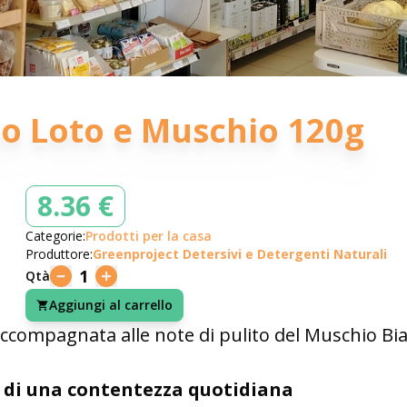
o Loto e Muschio 120g
8.36 €
Categorie:
Prodotti per la casa
Produttore:
Greenproject Detersivi e Detergenti Naturali
1
Qtà
Aggiungi al carrello
 accompagnata alle note di pulito del Muschio Bi
di una contentezza quotidiana