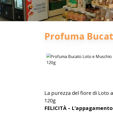
Profuma Bucat
La purezza del fiore di Loto
120g
FELICIT
À
– L’appagamento 