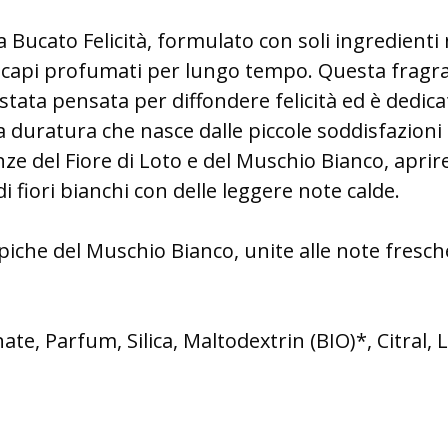
 Bucato Felicità, formulato con soli ingredienti 
ei capi profumati per lungo tempo. Questa fragra
è stata pensata per diffondere felicità ed è dedica
duratura che nasce dalle piccole soddisfazioni
enze del Fiore di Loto e del Muschio Bianco, apri
 fiori bianchi con delle leggere note calde.
iche del Muschio Bianco, unite alle note fresche
e, Parfum, Silica, Maltodextrin (BIO)*, Citral, L