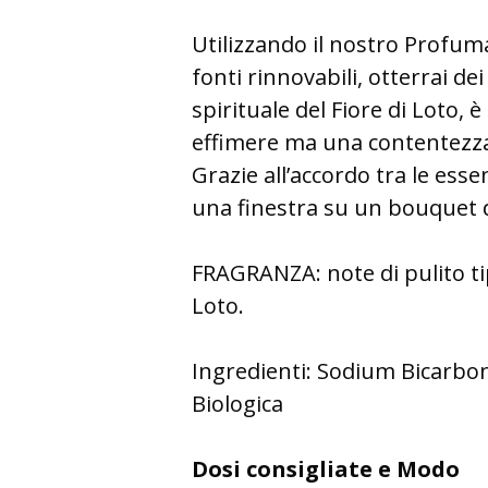
Utilizzando il nostro Profuma
fonti rinnovabili, otterrai d
spirituale del Fiore di Loto, 
effimere ma una contentezza 
Grazie all’accordo tra le ess
una finestra su un bouquet di
FRAGRANZA: note di pulito tip
Loto.
Ingredienti:
Sodium Bicarbonat
Biologica
Dosi consigliate e Modo