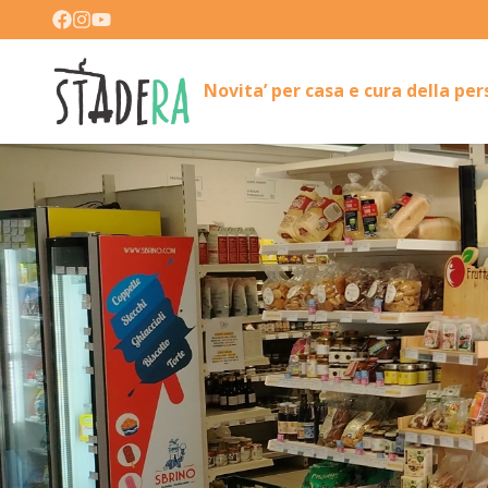
Novita’ per casa e cura della pe