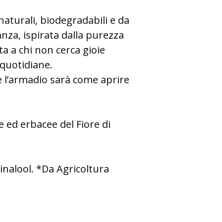
naturali, biodegradabili e da
nza, ispirata dalla purezza
ta a chi non cerca gioie
 quotidiane.
re l’armadio sarà come aprire
 ed erbacee del Fiore di
inalool.
*Da Agricoltura