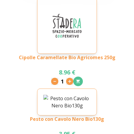
Cipolle Caramellate Bio Agricomes 250g
8.96 €
1
Pesto con Cavolo Nero Bio130g
3.95 €