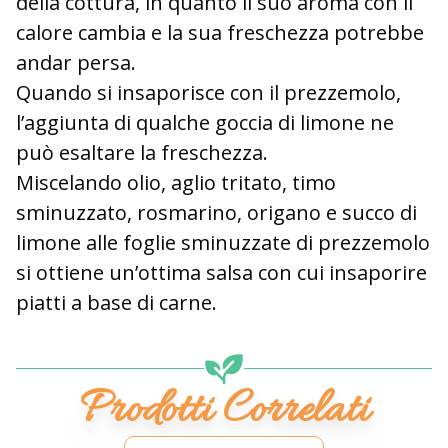
della cottura, in quanto il suo aroma con il
calore cambia e la sua freschezza potrebbe
andar persa.
Quando si insaporisce con il prezzemolo,
l’aggiunta di qualche goccia di limone ne
può esaltare la freschezza.
Miscelando olio, aglio tritato, timo
sminuzzato, rosmarino, origano e succo di
limone alle foglie sminuzzate di prezzemolo
si ottiene un’ottima salsa con cui insaporire
piatti a base di carne.
Prodotti Correlati