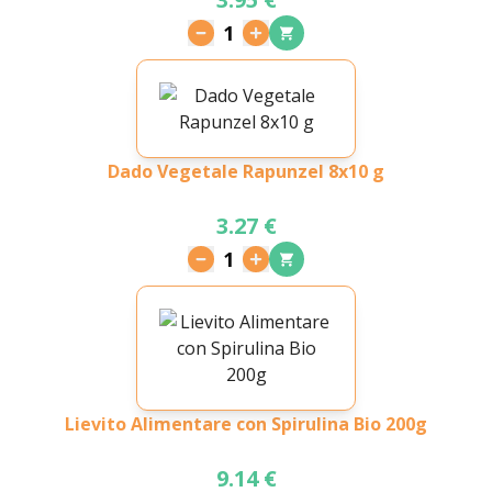
1
Dado Vegetale Rapunzel 8x10 g
3.27 €
1
Lievito Alimentare con Spirulina Bio 200g
9.14 €