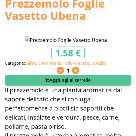
Prezzemolo Foglie
Vasetto Ubena
1.58 €
Categorie:
Salse, condimenti, olio e aceto, spezie
1
Aggiungi al carrello
Il prezzemolo è una pianta aromatica dal
sapore delicato che si coniuga
perfettamente a piatti sia saporiti che
delicati, insalate e verdura, pesce, carne,
pollame, pasta o riso.
Il prezzemolo è un’erba aromatica molto