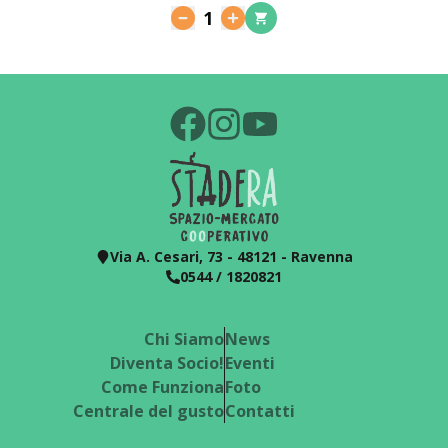
1
Via A. Cesari, 73 - 48121 - Ravenna
0544 / 1820821
Chi Siamo
News
Diventa Socio!
Eventi
Come Funziona
Foto
Centrale del gusto
Contatti