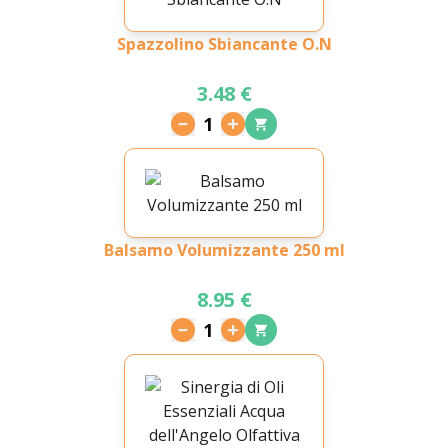
Spazzolino Sbiancante O.N
3.48 €
1
Balsamo Volumizzante 250 ml
8.95 €
1