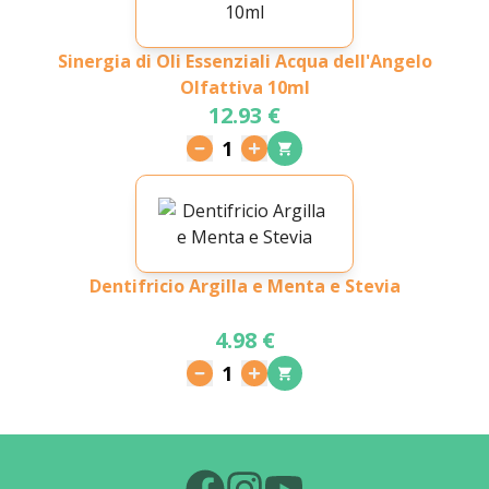
Sinergia di Oli Essenziali Acqua dell'Angelo
Olfattiva 10ml
12.93 €
1
Dentifricio Argilla e Menta e Stevia
4.98 €
1