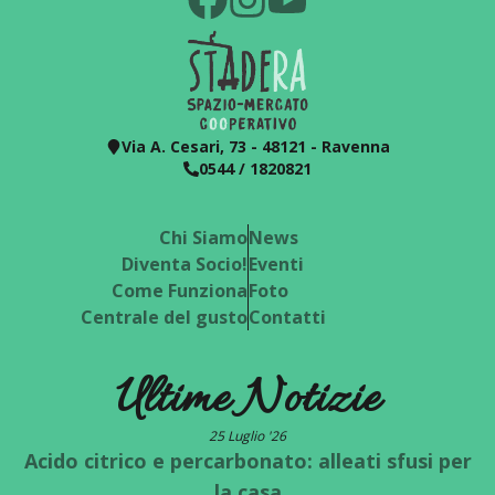
Via A. Cesari, 73 - 48121 - Ravenna
0544 / 1820821
Chi Siamo
News
Diventa Socio!
Eventi
Come Funziona
Foto
Centrale del gusto
Contatti
Ultime Notizie
25 Luglio '26
Acido citrico e percarbonato: alleati sfusi per
la casa