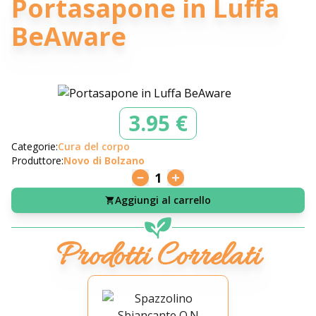
Portasapone in Luffa
BeAware
3.95 €
Categorie:
Cura del corpo
Produttore:
Novo di Bolzano
1
Aggiungi al carrello
Prodotti Correlati