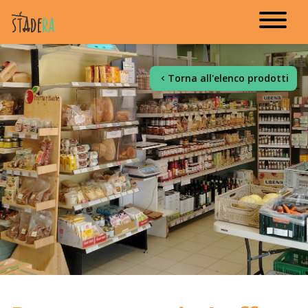
Torna all'elenco prodotti