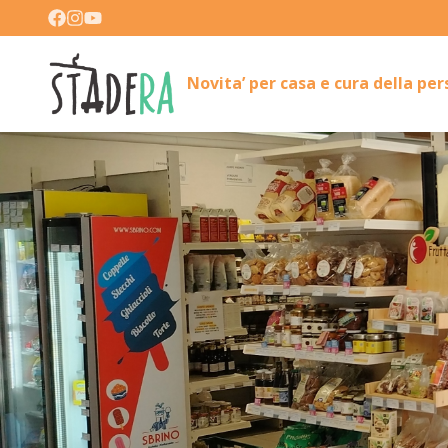
Novita’ per casa e cura della pe