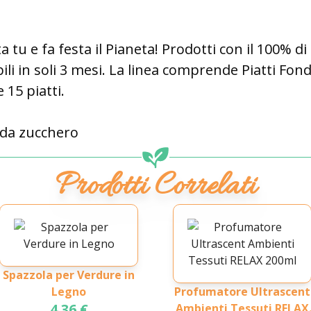
ta tu e fa festa il Pianeta! Prodotti con il 100% d
 in soli 3 mesi. La linea comprende Piatti Fondi
15 piatti.
 da zucchero
Prodotti Correlati
Spazzola per Verdure in
Legno
Profumatore Ultrascent
4.36 €
Ambienti Tessuti RELAX