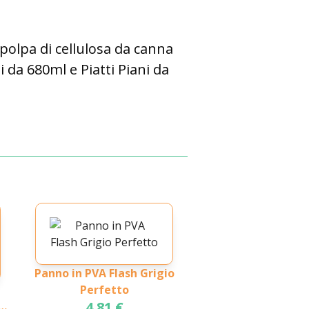
i polpa di cellulosa da canna
 da 680ml e Piatti Piani da
Panno in PVA Flash Grigio
Perfetto
4.81 €