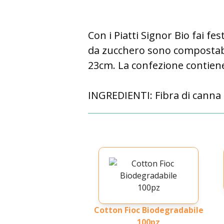
Con i Piatti Signor Bio fai fes
da zucchero sono compostabili
23cm. La confezione contiene 
INGREDIENTI:
Fibra di canna
Cotton Fioc Biodegradabile
100pz