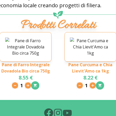
conomia locale creando progetti di filiera
.
Prodotti Correlati
Pane di Farro Integrale
Pane Curcuma e Chia
Dovadola Bio circa 750g
Lievit'Amo ca 1kg
8.55 €
8.22 €
1
1