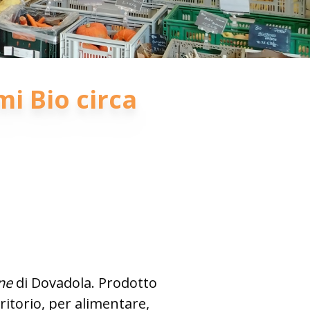
i Bio circa
ne
di Dovadola. Prodotto
ritorio, per alimentare,