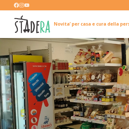
Novita’ per casa e cura della pe