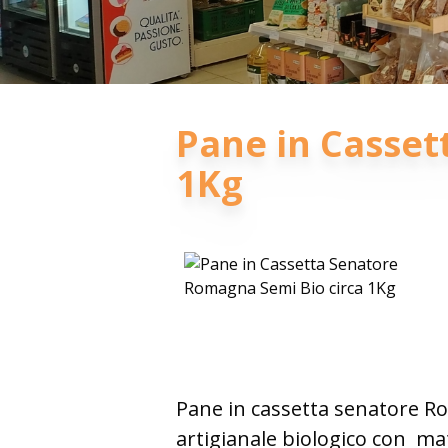
Pane in Casset
1Kg
Pane in cassetta senatore R
artigianale biologico con
mate