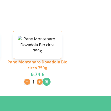
Pane Montanaro Dovadola Bio
circa 750g
6.74 €
1