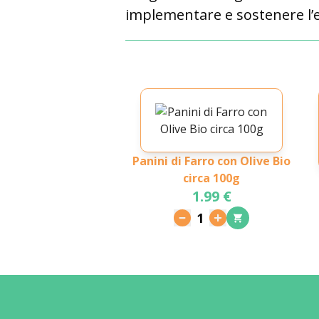
implementare e sostenere l’e
Panini di Farro con Olive Bio
circa 100g
1.99 €
1