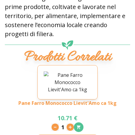
prime prodotte, coltivate e lavorate nel
territorio, per alimentare, implementare e
sostenere l’economia locale creando
progetti di filiera
.
Prodotti Correlati
Pane Farro Monococco Lievit'Amo ca 1kg
10.71 €
1