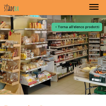
Torna all'elenco prodotti