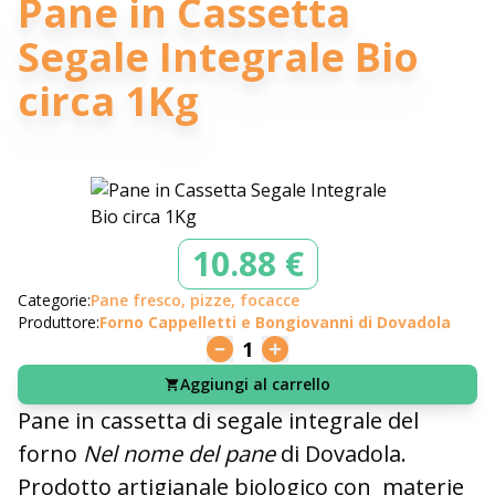
Pane in Cassetta
Segale Integrale Bio
circa 1Kg
10.88 €
Categorie:
Pane fresco, pizze, focacce
Produttore:
Forno Cappelletti e Bongiovanni di Dovadola
1
Aggiungi al carrello
Pane in cassetta di segale integrale del
forno
Nel nome del pane
di Dovadola.
Prodotto artigianale biologico con
materie