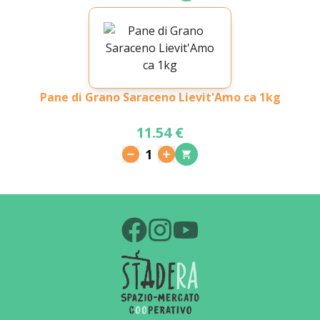
Pane di Grano Saraceno Lievit'Amo ca 1kg
11.54 €
1