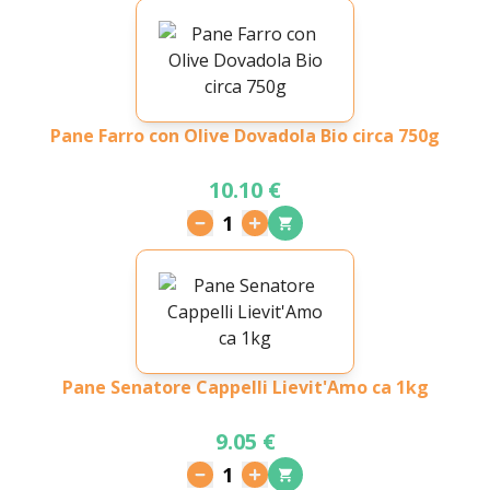
Pane Farro con Olive Dovadola Bio circa 750g
10.10 €
1
Pane Senatore Cappelli Lievit'Amo ca 1kg
9.05 €
1