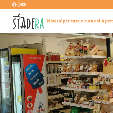
Novita’ per casa e cura della pe