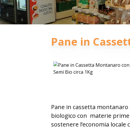
Pane in Casset
Pane in cassetta montanaro c
biologico con
materie prime p
sostenere l’economia locale c