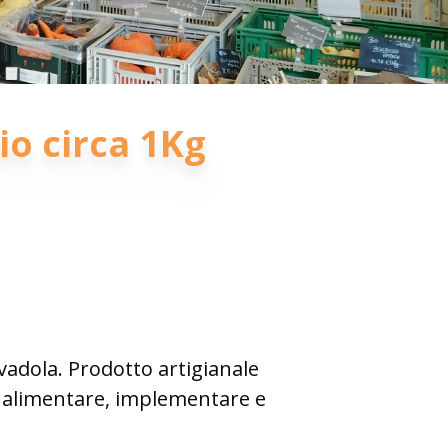
o circa 1Kg
adola. Prodotto artigianale
er alimentare, implementare e