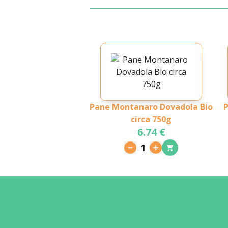
Pane Montanaro Dovadola Bio
P
circa 750g
6.74 €
1