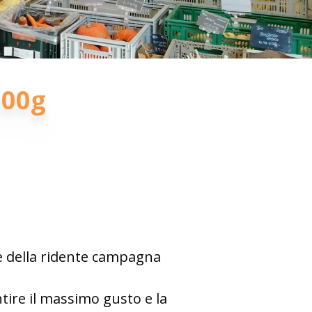
200g
ore della ridente campagna
tire il massimo gusto e la