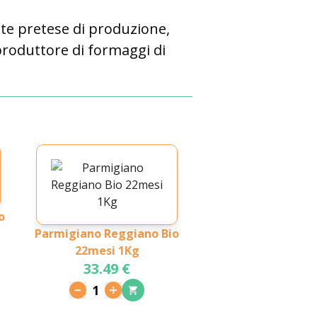
vate pretese di produzione,
produttore di formaggi di
o
Parmigiano Reggiano Bio
22mesi 1Kg
33.49 €
1