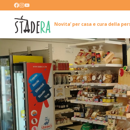
Novita’ per casa e cura della pe