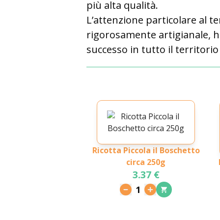
più alta qualità.
L’attenzione particolare al te
rigorosamente artigianale, h
successo in tutto il territor
Ricotta Piccola il Boschetto
circa 250g
3.37 €
1